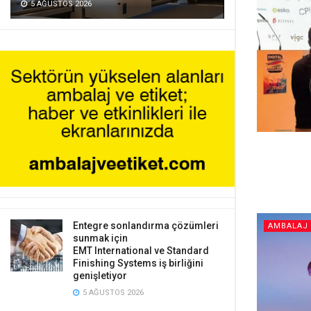
5 AĞUSTOS 2026
Entegre sonlandırma çözümleri
AMBALAJ 
sunmak için
EMT International ve Standard
Finishing Systems iş birliğini
genişletiyor
5 AĞUSTOS 2026