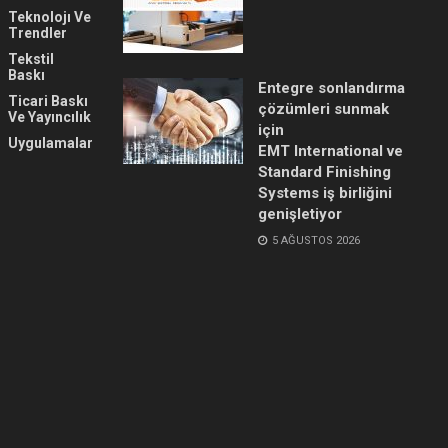
Teknolojı Ve
Trendler
Tekstil
Baskı
Entegre sonlandırma
Ticari Baskı
çözümleri sunmak
Ve Yayıncılık
için
Uygulamalar
EMT International ve
Standard Finishing
Systems iş birliğini
genişletiyor
5 AĞUSTOS 2026