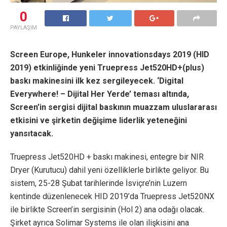
0
PAYLAŞIM
Screen Europe, Hunkeler innovationsdays 2019 (HID
2019) etkinliğinde yeni Truepress Jet520HD+(plus)
baskı makinesini ilk kez sergileyecek. ‘Digital
Everywhere! – Dijital Her Yerde’ teması altında,
Screen’in sergisi dijital baskının muazzam uluslararası
etkisini ve şirketin değişime liderlik yeteneğini
yansıtacak.
Truepress Jet520HD + baskı makinesi, entegre bir NIR
Dryer (Kurutucu) dahil yeni özelliklerle birlikte geliyor. Bu
sistem, 25-28 Şubat tarihlerinde İsviçre’nin Luzern
kentinde düzenlenecek HID 2019’da Truepress Jet520NX
ile birlikte Screen’in sergisinin (Hol 2) ana odağı olacak.
Şirket ayrıca Solimar Systems ile olan ilişkisini ana