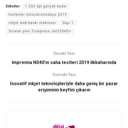
Etiketler:
1.200 dpi gerçek baskı
Hunkeler innovationsdays 2019
inkjet web baskı makinesi
Sayı 1
Screen yeni Truepress Jet520HD+
Önceki Yazı
Impremia NS40’ın saha testleri 2019 ilkbaharında
Sonraki Yazı
İnovatif inkjet teknolojileriyle daha geniş bir pazar
erişiminin keyfini çıkarın