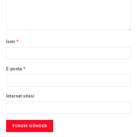
*
İsim
*
E-posta
İnternet sitesi