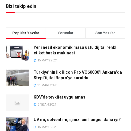
Bizi takip edin
Popüler Yazılar
Yorumlar
Son Yazılar
Yeni nesil ekonomik masa üstü dijital renkli
etiket baskı makinesi
15 MAYIS 2021
Türkiye’nin ilk Ricoh Pro VC60000’i Ankara’da
Step Dijital Repro’ya kuruldu
21 MART 2020
KDV’de tevkifat uygulaması
6 NISAN 2021
UV mi, solvent mi, işiniz için hangisi daha iyi?
15 MAYIS 2021