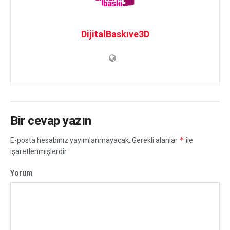
DijitalBaskıve3D
Bir cevap yazın
*
E-posta hesabınız yayımlanmayacak.
Gerekli alanlar
ile
işaretlenmişlerdir
Yorum