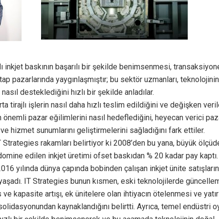
ı inkjet baskının başarılı bir şekilde benimsenmesi, transaksiyon
tap pazarlarında yaygınlaşmıştır; bu sektör uzmanları, teknolojini
 nasıl desteklediğini hızlı bir şekilde anladılar.
a tirajlı işlerin nasıl daha hızlı teslim edildiğini ve değişken veril
 önemli pazar eğilimlerini nasıl hedeflediğini, heyecan verici paza
e hizmet sunumlarını geliştirmelerini sağladığını fark ettiler.
 Strategies rakamları belirtiyor ki 2008’den bu yana, büyük ölçüd
domine edilen inkjet üretimi ofset baskıdan % 20 kadar pay kaptı.
2016 yılında dünya çapında bobinden çalışan inkjet ünite satışların
aşadı. IT Strategies bunun kısmen, eski teknolojilerde güncelle
ve kapasite artışı, ek ünitelere olan ihtiyacın ötelenmesi ve yatır
olidasyonundan kaynaklandığını belirtti. Ayrıca, temel endüstri o