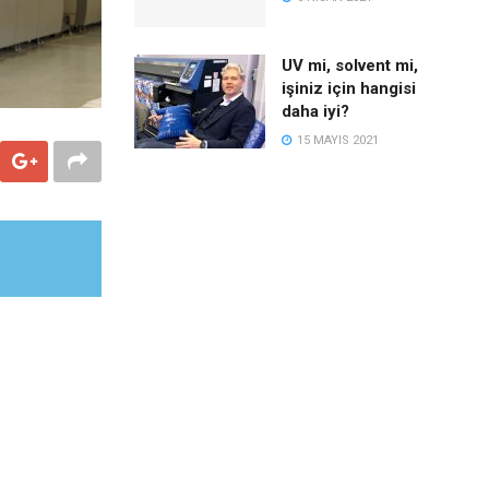
UV mi, solvent mi,
işiniz için hangisi
daha iyi?
15 MAYIS 2021