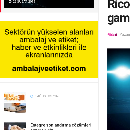
Rico
23 ŞUBAT 2019
gam 
Yazan
5 AĞUSTOS 2026
Entegre sonlandırma çözümleri