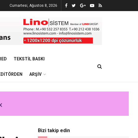
Cumartesi, Ağustos 8, 2026
RED
TEKSTIL BASKI
EDITÖRDEN
ARŞIV
Bizi takip edin