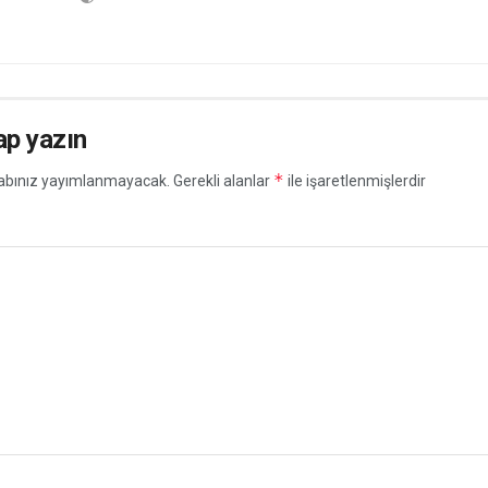
ap yazın
*
abınız yayımlanmayacak.
Gerekli alanlar
ile işaretlenmişlerdir