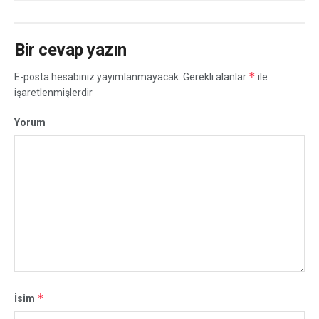
Bir cevap yazın
*
E-posta hesabınız yayımlanmayacak.
Gerekli alanlar
ile
işaretlenmişlerdir
Yorum
*
İsim