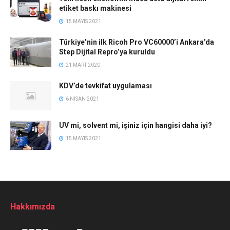
etiket baskı makinesi
15 MAYIS 2021
Türkiye’nin ilk Ricoh Pro VC60000’i Ankara’da
Step Dijital Repro’ya kuruldu
21 MART 2020
KDV’de tevkifat uygulaması
6 NISAN 2021
UV mi, solvent mi, işiniz için hangisi daha iyi?
15 MAYIS 2021
Hakkımızda