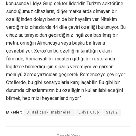
konusunda Lidya Grup sektör lideridir. Turizm sektörüne
sunduğumuz cihazların, diğer markalarda olmayan bir
özelliğinden dolayı benim de bir hayalim var. Nitekim
verdiğimiz cihazlarda 44 dile çeviri özelliği bulunuyor. Bu
cihazlar, tarayıcıdan geçirdiğiniz İngilizce basılmış bir
metni, örneğin Almancaya veya başka bir lisana
çevirebiliyor. Xerox’un bu özelliğini tanıttığı reklam
filminde, Romanyalı bir müşteri gittiği bir restoranda
İngilizce bilmediği için sipariş veremiyor ve garson
menüyü Xerox yazıcıdan geçirerek Romence’ye çeviriyor.
Otellerde, bu gibi senaryolarla karşılaşabilir. Bu gibi bir
durumda cihazlarımızın bu özelliğinin kullanılabileceğini
bilmek, hepimizi heyecanlandırıyor.”
Etiketler:
Dijital baskı makineleri
Lidya Grup
Sayı 2
Önceki Yazı