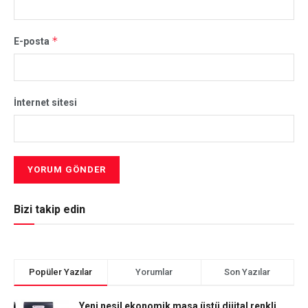
*
E-posta
İnternet sitesi
Bizi takip edin
Popüler Yazılar
Yorumlar
Son Yazılar
Yeni nesil ekonomik masa üstü dijital renkli