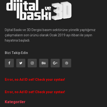
Dijital Baskı ve 3D Dergisi basım sektörüne yönelik yaptığımız
çalışmaların son ürünü olarak Ocak 2019 ayı itibari ile yayın
hayatına başladı.
Bizi Takip Edin
Error, no Ad ID set! Check your syntax!
Error, no Ad ID set! Check your syntax!
Kategoriler