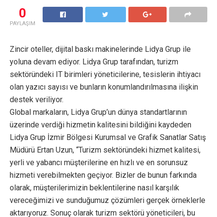
0
PAYLAŞIM
Zincir oteller, dijital baskı makinelerinde Lidya Grup ile
yoluna devam ediyor. Lidya Grup tarafından, turizm
sektöründeki IT birimleri yöneticilerine, tesislerin ihtiyacı
olan yazıcı sayısı ve bunların konumlandırılmasına ilişkin
destek veriliyor.
Global markaların, Lidya Grup’un dünya standartlarının
üzerinde verdiği hizmetin kalitesini bildiğini kaydeden
Lidya Grup İzmir Bölgesi Kurumsal ve Grafik Sanatlar Satış
Müdürü Ertan Uzun, “Turizm sektöründeki hizmet kalitesi,
yerli ve yabancı müşterilerine en hızlı ve en sorunsuz
hizmeti verebilmekten geçiyor. Bizler de bunun farkında
olarak, müşterilerimizin beklentilerine nasıl karşılık
vereceğimizi ve sunduğumuz çözümleri gerçek örneklerle
aktarıyoruz. Sonuç olarak turizm sektörü yöneticileri, bu