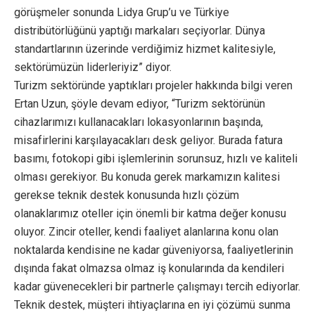
görüşmeler sonunda Lidya Grup’u ve Türkiye
distribütörlüğünü yaptığı markaları seçiyorlar. Dünya
standartlarının üzerinde verdiğimiz hizmet kalitesiyle,
sektörümüzün liderleriyiz” diyor.
Turizm sektöründe yaptıkları projeler hakkında bilgi veren
Ertan Uzun, şöyle devam ediyor, “Turizm sektörünün
cihazlarımızı kullanacakları lokasyonlarının başında,
misafirlerini karşılayacakları desk geliyor. Burada fatura
basımı, fotokopi gibi işlemlerinin sorunsuz, hızlı ve kaliteli
olması gerekiyor. Bu konuda gerek markamızın kalitesi
gerekse teknik destek konusunda hızlı çözüm
olanaklarımız oteller için önemli bir katma değer konusu
oluyor. Zincir oteller, kendi faaliyet alanlarına konu olan
noktalarda kendisine ne kadar güveniyorsa, faaliyetlerinin
dışında fakat olmazsa olmaz iş konularında da kendileri
kadar güvenecekleri bir partnerle çalışmayı tercih ediyorlar.
Teknik destek, müşteri ihtiyaçlarına en iyi çözümü sunma