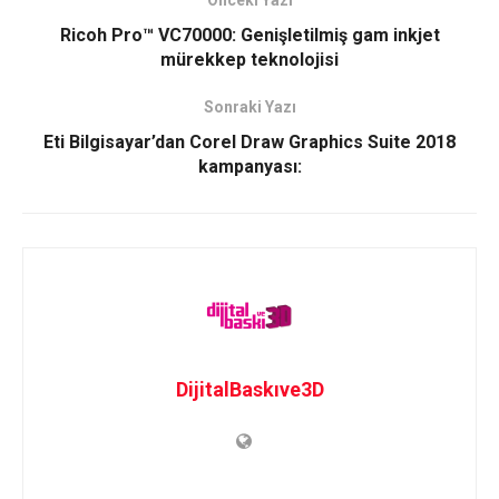
Ricoh Pro™ VC70000: Genişletilmiş gam inkjet
mürekkep teknolojisi
Sonraki Yazı
Eti Bilgisayar’dan Corel Draw Graphics Suite 2018
kampanyası:
DijitalBaskıve3D