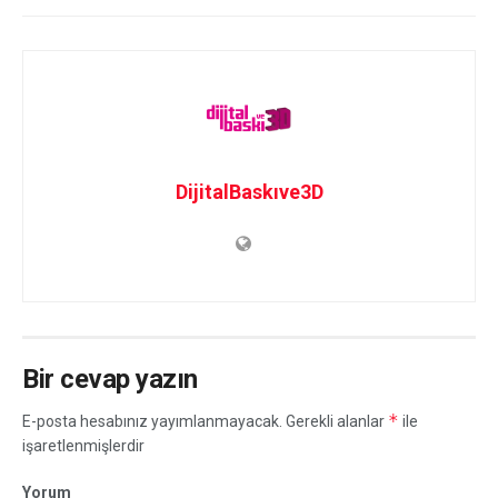
DijitalBaskıve3D
Bir cevap yazın
*
E-posta hesabınız yayımlanmayacak.
Gerekli alanlar
ile
işaretlenmişlerdir
Yorum