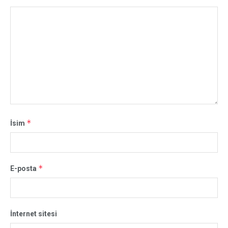
*
İsim
*
E-posta
İnternet sitesi