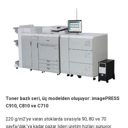
Toner bazlı seri, üç modelden oluşuyor: imagePRESS
C910, C810 ve C710
220 g/m2’ye varan stoklarda sırasıyla 90, 80 ve 70
sayfa/dak.’ya kadar pazar lideri üretim hızları sunuyor.