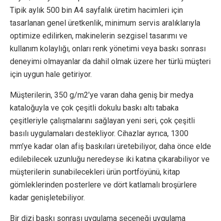
Tipik aylık 500 bin A4 sayfalık üretim hacimleri için
tasarlanan genel üretkenlik, minimum servis aralıklarıyla
optimize edilirken, makinelerin sezgisel tasarımı ve
kullanım kolaylığı, onları renk yönetimi veya baskı sonrası
deneyimi olmayanlar da dahil olmak üzere her türlü müşteri
için uygun hale getiriyor.
Müşterilerin, 350 g/m2’ye varan daha geniş bir medya
kataloğuyla ve çok çeşitli dokulu baskı altı tabaka
çeşitleriyle çalışmalarını sağlayan yeni seri, çok çeşitli
basılı uygulamaları destekliyor. Cihazlar ayrıca, 1300
mm’ye kadar olan afiş baskıları üretebiliyor, daha önce elde
edilebilecek uzunluğu neredeyse iki katına çıkarabiliyor ve
müşterilerin sunabilecekleri ürün portföyünü, kitap
gömleklerinden posterlere ve dört katlamalı broşürlere
kadar genişletebiliyor.
Bir dizi baskı sonrası uygulama seçeneği uygulama