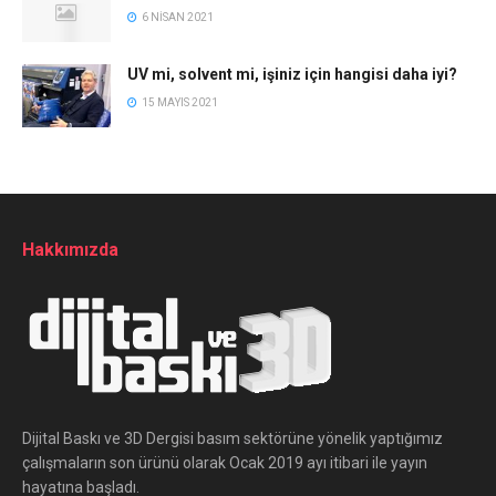
6 NISAN 2021
UV mi, solvent mi, işiniz için hangisi daha iyi?
15 MAYIS 2021
Hakkımızda
Dijital Baskı ve 3D Dergisi basım sektörüne yönelik yaptığımız
çalışmaların son ürünü olarak Ocak 2019 ayı itibari ile yayın
hayatına başladı.