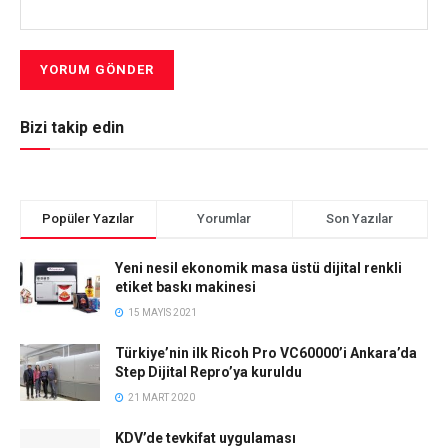
Bizi takip edin
Popüler Yazılar
Yorumlar
Son Yazılar
Yeni nesil ekonomik masa üstü dijital renkli
etiket baskı makinesi
15 MAYIS 2021
Türkiye’nin ilk Ricoh Pro VC60000’i Ankara’da
Step Dijital Repro’ya kuruldu
21 MART 2020
KDV’de tevkifat uygulaması