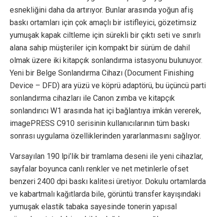
esnekliğini daha da artırıyor. Bunlar arasında yoğun afiş
baskı ortamları için çok amaçlı bir istifleyici, gözetimsiz
yumuşak kapak ciltleme için sürekli bir çıktı seti ve sınırlı
alana sahip müşteriler için kompakt bir sürüm de dahil
olmak üzere iki kitapçık sonlandırma istasyonu bulunuyor.
Yeni bir Belge Sonlandırma Cihazı (Document Finishing
Device – DFD) ara yüzü ve köprü adaptörü, bu üçüncü parti
sonlandırma cihazları ile Canon zımba ve kitapçık
sonlandırıcı W1 arasında hat içi bağlantıya imkân vererek,
imagePRESS C910 serisinin kullanıcılarının tüm baskı
sonrası uygulama özelliklerinden yararlanmasını sağlıyor.
Varsayılan 190 lpi’lik bir tramlama deseni ile yeni cihazlar,
sayfalar boyunca canlı renkler ve net metinlerle ofset
benzeri 2400 dpi baskı kalitesi üretiyor. Dokulu ortamlarda
ve kabartmalı kağıtlarda bile, görüntü transfer kayışındaki
yumuşak elastik tabaka sayesinde tonerin yapısal