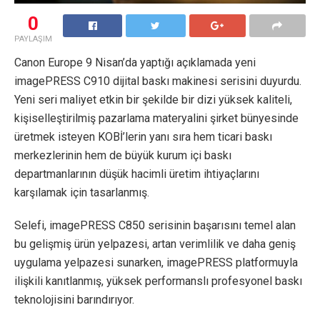
0
PAYLAŞIM
Canon Europe 9 Nisan’da yaptığı açıklamada yeni
imagePRESS C910 dijital baskı makinesi serisini duyurdu.
Yeni seri maliyet etkin bir şekilde bir dizi yüksek kaliteli,
kişiselleştirilmiş pazarlama materyalini şirket bünyesinde
üretmek isteyen KOBİ’lerin yanı sıra hem ticari baskı
merkezlerinin hem de büyük kurum içi baskı
departmanlarının düşük hacimli üretim ihtiyaçlarını
karşılamak için tasarlanmış.
Selefi, imagePRESS C850 serisinin başarısını temel alan
bu gelişmiş ürün yelpazesi, artan verimlilik ve daha geniş
uygulama yelpazesi sunarken, imagePRESS platformuyla
ilişkili kanıtlanmış, yüksek performanslı profesyonel baskı
teknolojisini barındırıyor.