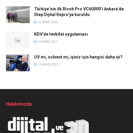
Türkiye’nin ilk Ricoh Pro VC60000’i Ankara’da
Step Dijital Repro’ya kuruldu
21 MART 2020
KDV’de tevkifat uygulaması
6 NISAN 2021
UV mi, solvent mi, işiniz için hangisi daha iyi?
15 MAYIS 2021
Hakkımızda