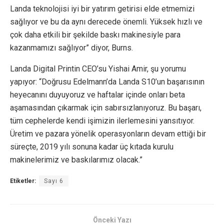
Landa teknolojisi iyi bir yatırım getirisi elde etmemizi
sağlıyor ve bu da aynı derecede önemli. Yüksek hızlı ve
çok daha etkili bir şekilde baskı makinesiyle para
kazanmamızı sağlıyor” diyor, Burns.
Landa Digital Printin CEO’su Yishai Amir, şu yorumu
yapıyor: “Doğrusu Edelmann’da Landa S10’un başarısının
heyecanını duyuyoruz ve haftalar içinde onları beta
aşamasından çıkarmak için sabırsızlanıyoruz. Bu başarı,
tüm cephelerde kendi işimizin ilerlemesini yansıtıyor.
Üretim ve pazara yönelik operasyonların devam ettiği bir
süreçte, 2019 yılı sonuna kadar üç kıtada kurulu
makinelerimiz ve baskılarımız olacak.”
Etiketler:
Sayı 6
Önceki Yazı