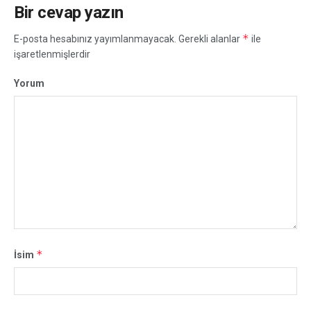
Bir cevap yazın
*
E-posta hesabınız yayımlanmayacak.
Gerekli alanlar
ile
işaretlenmişlerdir
Yorum
*
İsim