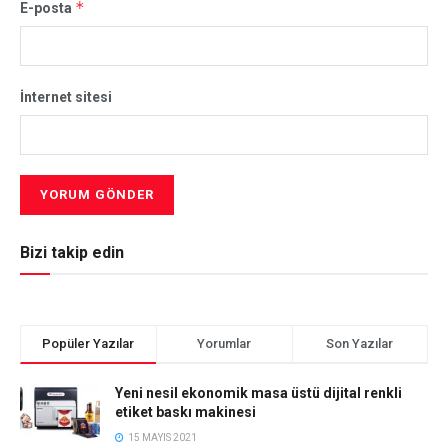
*
E-posta
İnternet sitesi
Bizi takip edin
Popüler Yazılar
Yorumlar
Son Yazılar
Yeni nesil ekonomik masa üstü dijital renkli
etiket baskı makinesi
15 MAYIS 2021