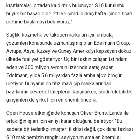
kısıtlamaları ortadan kaldırmış bulunuyor. S10 kurulumu
büyük bir başarı elde etti ve şimdi birkaç hafta içinde ticari
üretime başlamayı bekliyoruz.”
Sağlık, kozmetik ve tüketici markaları için ambalaj
çözümleri konusunda uzmanlaşmış olan Edelmann Group,
Avrupa, Asya, Kuzey ve Güney Amerika’yı kapsayan dokuz
ülkede faaliyet gösteriyor. Üç bini aşkın çalışan istihdam
eden ve 300 milyon avronun üzerinde satış yapan
Edelmann, yılda 5.6 milyardan fazla ambalaj ve broşür
üretiyor. Dünyanın en titiz mavi çip markalarından
bazılarının çevresel taleplerini karşılarken, sürdürülebilirlik
girişimleri de şirket için en önemli öncelik.
Open House etkinliğinde konuşan Oliver Bruns, Landa ile
ortaklığın işleri için en iyi karar olduğunu belirtiyor. “Bu
sadece bir tedarikçi-müşteri ilişkisi değil, çok daha fazlası.
S10 makinemizin rengini seviyorum ama en önemlisi,