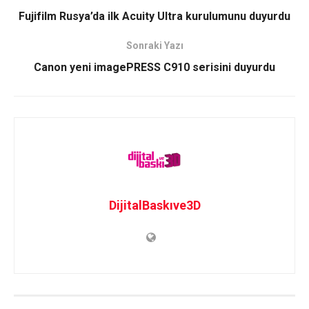
Fujifilm Rusya’da ilk Acuity Ultra kurulumunu duyurdu
Sonraki Yazı
Canon yeni imagePRESS C910 serisini duyurdu
DijitalBaskıve3D