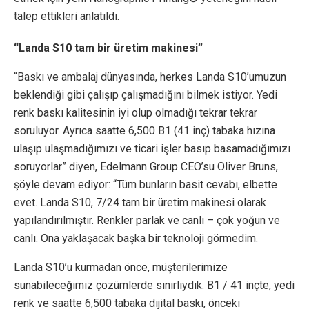
talep ettikleri anlatıldı.
“Landa S10 tam bir üretim makinesi”
“Baskı ve ambalaj dünyasında, herkes Landa S10’umuzun
beklendiği gibi çalışıp çalışmadığını bilmek istiyor. Yedi
renk baskı kalitesinin iyi olup olmadığı tekrar tekrar
soruluyor. Ayrıca saatte 6,500 B1 (41 inç) tabaka hızına
ulaşıp ulaşmadığımızı ve ticari işler basıp basamadığımızı
soruyorlar” diyen, Edelmann Group CEO’su Oliver Bruns,
şöyle devam ediyor: “Tüm bunların basit cevabı, elbette
evet. Landa S10, 7/24 tam bir üretim makinesi olarak
yapılandırılmıştır. Renkler parlak ve canlı – çok yoğun ve
canlı. Ona yaklaşacak başka bir teknoloji görmedim.
Landa S10’u kurmadan önce, müşterilerimize
sunabileceğimiz çözümlerde sınırlıydık. B1 / 41 inçte, yedi
renk ve saatte 6,500 tabaka dijital baskı, önceki