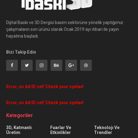
Dijital Baskı ve 3D Dergisi basım sektörüne yönelik yaptığımız
çalışmaların son ürünü olarak Ocak 2019 ayı itibari ile yayın
hayatına başladı.
Bizi Takip Edin
Error, no Ad ID set! Check your syntax!
Error, no Ad ID set! Check your syntax!
Kategoriler
3D, Katmanlı
Fuarlar Ve
Teknolojı Ve
Üretim
Etkinlikler
Trendler