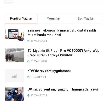
Popüler Yazılar
Yorumlar
Son Yazılar
Yeni nesil ekonomik masa üstü dijital renkli
etiket baskı makinesi
15 MAYIS 2021
Türkiye’nin ilk Ricoh Pro VC60000’i Ankara’da
Step Dijital Repro’ya kuruldu
21 MART 2020
KDV’de tevkifat uygulaması
6 NISAN 2021
UV mi, solvent mi, işiniz için hangisi daha iyi?
15 MAYIS 2021