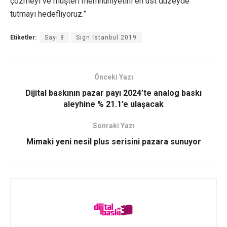
çözmeyi ve müşteri memnuniyetini en üst düzeyde
tutmayı hedefliyoruz.”
Etiketler:
Sayı 8
Sign İstanbul 2019
Önceki Yazı
Dijital baskının pazar payı 2024’te analog baskı
aleyhine % 21.1’e ulaşacak
Sonraki Yazı
Mimaki yeni nesil plus serisini pazara sunuyor