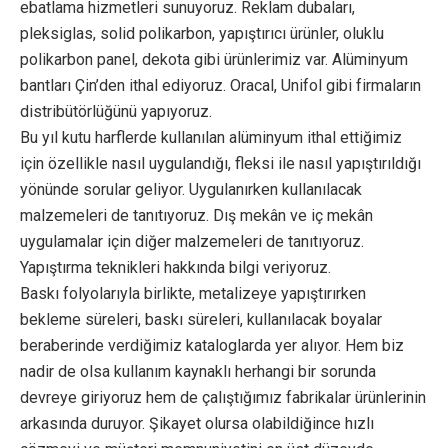
ebatlama hizmetleri sunuyoruz. Reklam dubaları,
pleksiglas, solid polikarbon, yapıştırıcı ürünler, oluklu
polikarbon panel, dekota gibi ürünlerimiz var. Alüminyum
bantları Çin’den ithal ediyoruz. Oracal, Unifol gibi firmaların
distribütörlüğünü yapıyoruz.
Bu yıl kutu harflerde kullanılan alüminyum ithal ettiğimiz
için özellikle nasıl uygulandığı, fleksi ile nasıl yapıştırıldığı
yönünde sorular geliyor. Uygulanırken kullanılacak
malzemeleri de tanıtıyoruz. Dış mekân ve iç mekân
uygulamalar için diğer malzemeleri de tanıtıyoruz.
Yapıştırma teknikleri hakkında bilgi veriyoruz.
Baskı folyolarıyla birlikte, metalizeye yapıştırırken
bekleme süreleri, baskı süreleri, kullanılacak boyalar
beraberinde verdiğimiz kataloglarda yer alıyor. Hem biz
nadir de olsa kullanım kaynaklı herhangi bir sorunda
devreye giriyoruz hem de çalıştığımız fabrikalar ürünlerinin
arkasında duruyor. Şikayet olursa olabildiğince hızlı