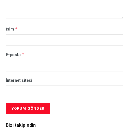
*
İsim
*
E-posta
İnternet sitesi
Bizi takip edin