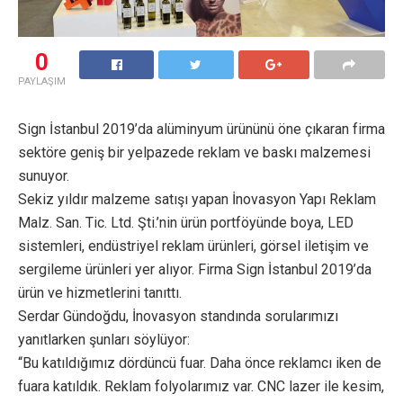
0
PAYLAŞIM
Sign İstanbul 2019’da alüminyum ürününü öne çıkaran firma
sektöre geniş bir yelpazede reklam ve baskı malzemesi
sunuyor.
Sekiz yıldır malzeme satışı yapan İnovasyon Yapı Reklam
Malz. San. Tic. Ltd. Şti.’nin ürün portföyünde boya, LED
sistemleri, endüstriyel reklam ürünleri, görsel iletişim ve
sergileme ürünleri yer alıyor. Firma Sign İstanbul 2019’da
ürün ve hizmetlerini tanıttı.
Serdar Gündoğdu, İnovasyon standında sorularımızı
yanıtlarken şunları söylüyor:
“Bu katıldığımız dördüncü fuar. Daha önce reklamcı iken de
fuara katıldık. Reklam folyolarımız var. CNC lazer ile kesim,