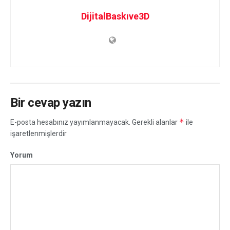
DijitalBaskıve3D
Bir cevap yazın
*
E-posta hesabınız yayımlanmayacak.
Gerekli alanlar
ile
işaretlenmişlerdir
Yorum