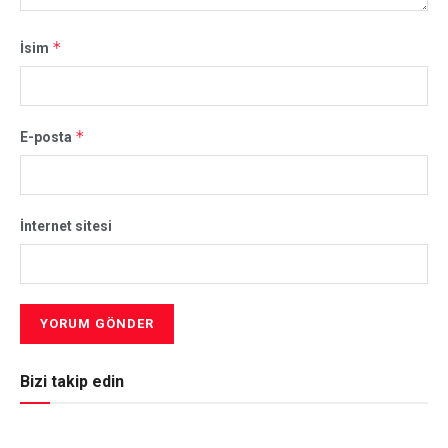
*
İsim
*
E-posta
İnternet sitesi
Bizi takip edin