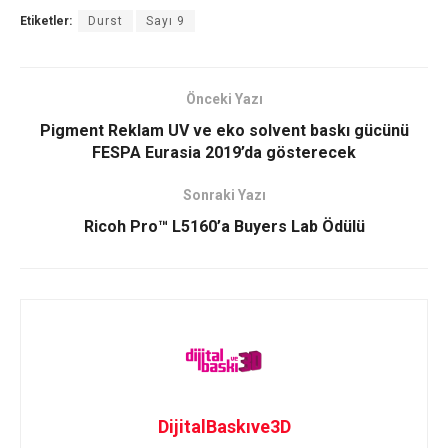
Etiketler:
Durst
Sayı 9
Önceki Yazı
Pigment Reklam UV ve eko solvent baskı gücünü
FESPA Eurasia 2019’da gösterecek
Sonraki Yazı
Ricoh Pro™ L5160’a Buyers Lab Ödülü
DijitalBaskıve3D