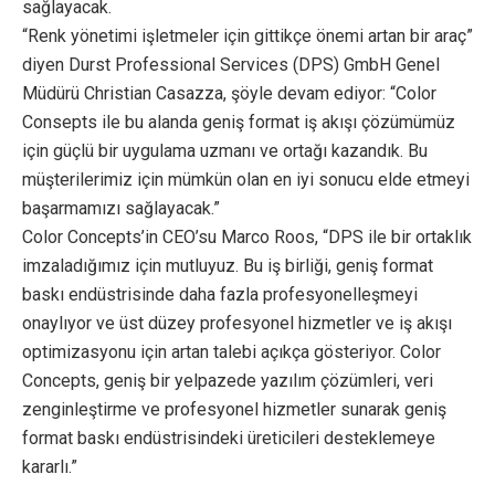
sağlayacak.
“Renk yönetimi işletmeler için gittikçe önemi artan bir araç”
diyen Durst Professional Services (DPS) GmbH Genel
Müdürü Christian Casazza, şöyle devam ediyor: “Color
Consepts ile bu alanda geniş format iş akışı çözümümüz
için güçlü bir uygulama uzmanı ve ortağı kazandık. Bu
müşterilerimiz için mümkün olan en iyi sonucu elde etmeyi
başarmamızı sağlayacak.”
Color Concepts’in CEO’su Marco Roos, “DPS ile bir ortaklık
imzaladığımız için mutluyuz. Bu iş birliği, geniş format
baskı endüstrisinde daha fazla profesyonelleşmeyi
onaylıyor ve üst düzey profesyonel hizmetler ve iş akışı
optimizasyonu için artan talebi açıkça gösteriyor. Color
Concepts, geniş bir yelpazede yazılım çözümleri, veri
zenginleştirme ve profesyonel hizmetler sunarak geniş
format baskı endüstrisindeki üreticileri desteklemeye
kararlı.”