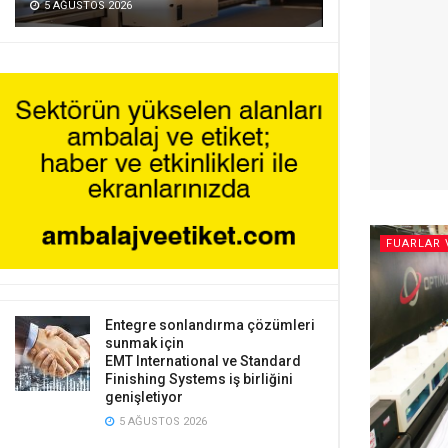
5 AĞUSTOS 2026
FUARLAR 
Entegre sonlandırma çözümleri
sunmak için
EMT International ve Standard
Finishing Systems iş birliğini
genişletiyor
5 AĞUSTOS 2026