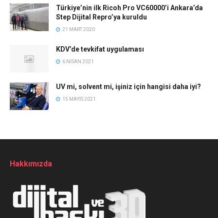
Türkiye’nin ilk Ricoh Pro VC60000’i Ankara’da
Step Dijital Repro’ya kuruldu
21 MART 2020
KDV’de tevkifat uygulaması
6 NISAN 2021
UV mi, solvent mi, işiniz için hangisi daha iyi?
15 MAYIS 2021
Hakkımızda