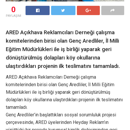
0
PAYLAŞIM
ARED Açıkhava Reklamcıları Derneği çalışma
komitelerinden birisi olan Genç Aredliler, İl Milli
Eğitim Müdürlükleri ile iş birliği yaparak geri
dönüştürülmüş dolapları köy okullarına
ulaştırdıkları projenin ilk teslimatını tamamladı.
ARED Açıkhava Reklamcıları Derneği çalışma
komitelerinden birisi olan Genç Aredliler, İl Milli Eğitim
Müdürlükleri ile iş birliği yaparak geri dönüştürülmüş
dolapları köy okullarına ulaştırdıkları projenin ilk teslimatını
tamamladı.
Genç Aredliler’in başlattıkları sosyal sorumluluk projesi
çerçevesinde, ARED üyelerinden Heyday Reklam’ın
yürüttüğü bir projede kurumsal kimlik değişiminden geri