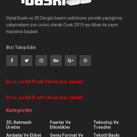
Dijital Baskı ve 3D Dergisi basım sektörüne yönelik yaptığımız
çalışmaların son ürünü olarak Ocak 2019 ayı itibari ile yayın
hayatına başladı.
Bizi Takip Edin
Error, no Ad ID set! Check your syntax!
Error, no Ad ID set! Check your syntax!
Kategoriler
3D, Katmanlı
Fuarlar Ve
Teknolojı Ve
Üretim
Etkinlikler
Trendler
Ambalaj Ve Etiket
Geniş Format Ve
Tekstil Baskı