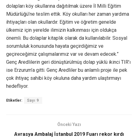
dolapları köy okullarına dağıtılmak üzere İl Milli Eğitim
Müdürlüğü’ne teslim ettik. Köy okulları her zaman yardıma
ihtiyaçları olan okullardır. Eğitim ve öğretim genelde
ülkemiz için yerelde ilimizin kalkınması için oldukça
önemli. Bu dolaplar kitaplık olarak da kullanılabilir. Sosyal
sorumluluk konusunda hayata geçirdiğimiz ve
geçireceğimiz çalışmalarımız var ve devam edecek.”
Genç Aredlilerin geri dönüştürülmüş dolap yüklü ikinci TIR’ı
ise Erzurum’a gitti. Genç Aredliler bu anlamlı proje ile pek
çok ihtiyaç sahibi köy okuluna daha yardım ulaştırmayı
hedefliyor.
Etiketler:
Sayı 9
Önceki Yazı
Avrasya Ambalaj İstanbul 2019 Fuarı rekor kırdı