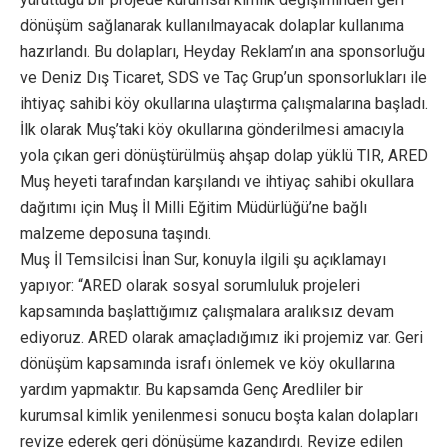
dönüşüm sağlanarak kullanılmayacak dolaplar kullanıma
hazırlandı. Bu dolapları, Heyday Reklam’ın ana sponsorluğu
ve Deniz Dış Ticaret, SDS ve Taç Grup’un sponsorlukları ile
ihtiyaç sahibi köy okullarına ulaştırma çalışmalarına başladı.
İlk olarak Muş’taki köy okullarına gönderilmesi amacıyla
yola çıkan geri dönüştürülmüş ahşap dolap yüklü TIR, ARED
Muş heyeti tarafından karşılandı ve ihtiyaç sahibi okullara
dağıtımı için Muş İl Milli Eğitim Müdürlüğü’ne bağlı
malzeme deposuna taşındı.
Muş İl Temsilcisi İnan Sur, konuyla ilgili şu açıklamayı
yapıyor: “ARED olarak sosyal sorumluluk projeleri
kapsamında başlattığımız çalışmalara aralıksız devam
ediyoruz. ARED olarak amaçladığımız iki projemiz var. Geri
dönüşüm kapsamında israfı önlemek ve köy okullarına
yardım yapmaktır. Bu kapsamda Genç Aredliler bir
kurumsal kimlik yenilenmesi sonucu boşta kalan dolapları
revize ederek geri dönüşüme kazandırdı. Revize edilen