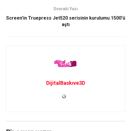
Sonraki Yazı
Screen’in Truepress Jet520 serisinin kurulumu 1500’ü
aştı
DijitalBaskıve3D