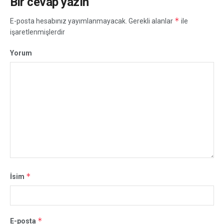
Bir cevap yazın
*
E-posta hesabınız yayımlanmayacak.
Gerekli alanlar
ile
işaretlenmişlerdir
Yorum
*
İsim
*
E-posta