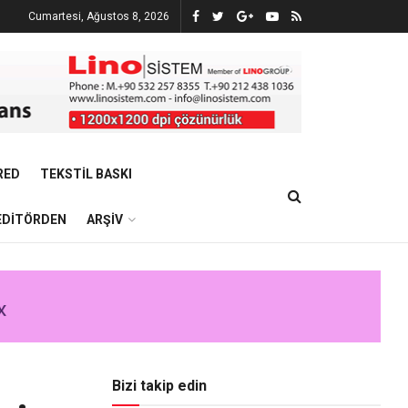
Cumartesi, Ağustos 8, 2026
RED
TEKSTIL BASKI
EDITÖRDEN
ARŞIV
Bizi takip edin