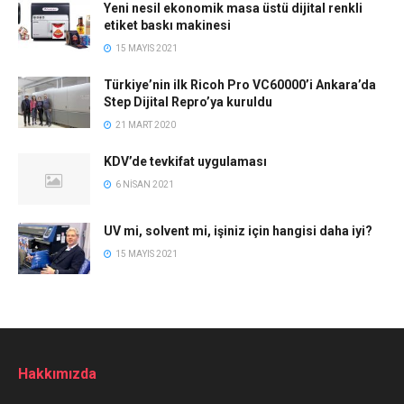
Yeni nesil ekonomik masa üstü dijital renkli
etiket baskı makinesi
15 MAYIS 2021
Türkiye’nin ilk Ricoh Pro VC60000’i Ankara’da
Step Dijital Repro’ya kuruldu
21 MART 2020
KDV’de tevkifat uygulaması
6 NISAN 2021
UV mi, solvent mi, işiniz için hangisi daha iyi?
15 MAYIS 2021
Hakkımızda