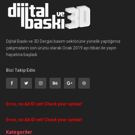
Dijital Baskı ve 3D Dergisi basım sektörüne yönelik yaptığımız
çalışmaların son ürünü olarak Ocak 2019 ayı itibari ile yayın
hayatına başladı.
Bizi Takip Edin
Error, no Ad ID set! Check your syntax!
Error, no Ad ID set! Check your syntax!
Kategoriler