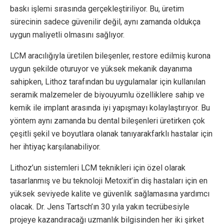
baskı işlemi sırasında gerçekleştiriliyor. Bu, üretim
sürecinin sadece güvenilir değil, aynı zamanda oldukça
uygun maliyetli olmasını sağlıyor.
LCM aracılığıyla üretilen bileşenler, restore edilmiş kurona
uygun şekilde oturuyor ve yüksek mekanik dayanıma
sahipken, Lithoz tarafından bu uygulamalar için kullanılan
seramik malzemeler de biyouyumlu özelliklere sahip ve
kemik ile implant arasında iyi yapışmayı kolaylaştırıyor. Bu
yöntem aynı zamanda bu dental bileşenleri üretirken çok
çeşitli şekil ve boyutlara olanak tanıyarakfarklı hastalar için
her ihtiyaç karşılanabiliyor.
Lithoz’un sistemleri LCM teknikleri için özel olarak
tasarlanmış ve bu teknoloji Metoxit’in diş hastaları için en
yüksek seviyede kalite ve güvenlik sağlamasına yardımcı
olacak. Dr. Jens Tartsch’ın 30 yıla yakın tecrübesiyle
projeye kazandıracağı uzmanlık bilgisinden her iki şirket