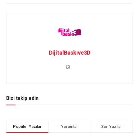
DijitalBaskıve3D
Bizi takip edin
Popüler Yazılar
Yorumlar
Son Yazılar