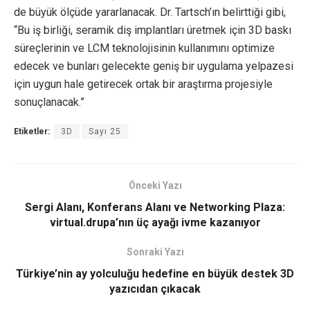
de büyük ölçüde yararlanacak. Dr. Tartsch’ın belirttiği gibi,
“Bu iş birliği, seramik diş implantları üretmek için 3D baskı
süreçlerinin ve LCM teknolojisinin kullanımını optimize
edecek ve bunları gelecekte geniş bir uygulama yelpazesi
için uygun hale getirecek ortak bir araştırma projesiyle
sonuçlanacak.”
Etiketler:
3D
Sayı 25
Önceki Yazı
Sergi Alanı, Konferans Alanı ve Networking Plaza:
virtual.drupa’nın üç ayağı ivme kazanıyor
Sonraki Yazı
Türkiye’nin ay yolculuğu hedefine en büyük destek 3D
yazıcıdan çıkacak