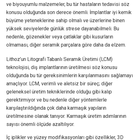
ve biyouyumlu malzemeler, bu tür hastaların tedavisi söz
konusu olduğunda son derece önemli. İmplantlar iyi kemik
büyüme yeteneklerine sahip olmalı ve üzerlerine binen
yüksek seviyelerde günlük strese dayanabilmeli. Bu
nedenle, gözenekler veya çatlaklar gibi kusurların
olmaması, diğer seramik parçalara göre daha da elzem.
Lithoz’un Litografi Tabanlı Seramik Üretimi (LCM)
teknolojisi, diş implantlarının üretilmesi söz konusu
olduğunda bu tür gereksinimlerin karşılanmasını sağlamayı
amaçlıyor. LCM, verimli ve aletsiz bir süreç; diğer
geleneksel üretim tekniklerinde olduğu gibi kalıp
gerektirmiyor ve bu nedenle diğer yöntemlerle
karşılaştırıldığında çok daha karmaşık yapıların
üretilmesine olanak tanıyor. Karmaşık üretim adımlarının
sayısı önemli ölçüde azaltılıyor.
İç iplikler ve yüzey modifikasyonları gibi özellikler, 3D