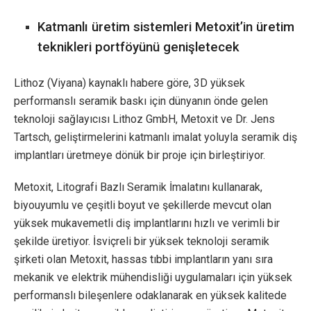
Katmanlı üretim sistemleri Metoxit’in üretim
teknikleri portföyünü genişletecek
Lithoz (Viyana) kaynaklı habere göre, 3D yüksek
performanslı seramik baskı için dünyanın önde gelen
teknoloji sağlayıcısı Lithoz GmbH, Metoxit ve Dr. Jens
Tartsch, geliştirmelerini katmanlı imalat yoluyla seramik diş
implantları üretmeye dönük bir proje için birleştiriyor.
Metoxit, Litografi Bazlı Seramik İmalatını kullanarak,
biyouyumlu ve çeşitli boyut ve şekillerde mevcut olan
yüksek mukavemetli diş implantlarını hızlı ve verimli bir
şekilde üretiyor. İsviçreli bir yüksek teknoloji seramik
şirketi olan Metoxit, hassas tıbbi implantların yanı sıra
mekanik ve elektrik mühendisliği uygulamaları için yüksek
performanslı bileşenlere odaklanarak en yüksek kalitede