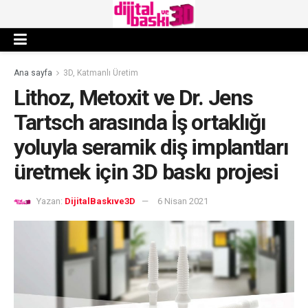
Ana sayfa
3D, Katmanlı Üretim
Lithoz, Metoxit ve Dr. Jens
Tartsch arasında İş ortaklığı
yoluyla seramik diş implantları
üretmek için 3D baskı projesi
Yazan:
DijitalBaskıve3D
6 Nisan 2021