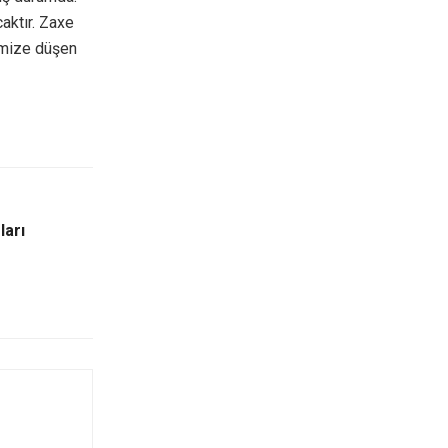
aktır. Zaxe
imize düşen
ları