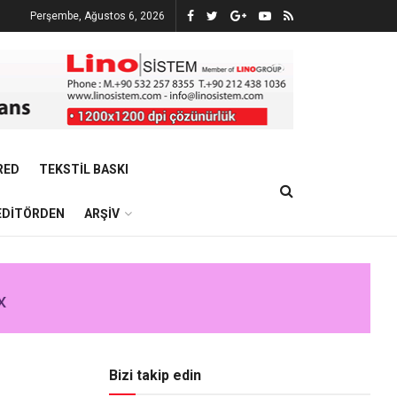
Perşembe, Ağustos 6, 2026
RED
TEKSTIL BASKI
EDITÖRDEN
ARŞIV
Bizi takip edin