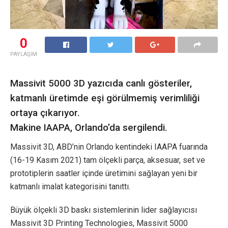
0
PAYLAŞIM
Massivit 5000 3D yazıcıda canlı gösteriler,
katmanlı üretimde eşi görülmemiş verimliliği
ortaya çıkarıyor.
Makine IAAPA, Orlando’da sergilendi.
Massivit 3D, ABD’nin Orlando kentindeki IAAPA fuarında
(16-19 Kasım 2021) tam ölçekli parça, aksesuar, set ve
prototiplerin saatler içinde üretimini sağlayan yeni bir
katmanlı imalat kategorisini tanıttı.
Büyük ölçekli 3D baskı sistemlerinin lider sağlayıcısı
Massivit 3D Printing Technologies, Massivit 5000