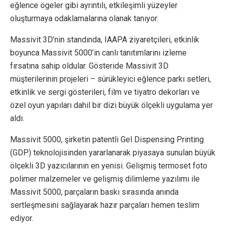
eğlence ögeler gibi ayrıntılı, etkileşimli yüzeyler
oluşturmaya odaklamalarına olanak tanıyor.
Massivit 3D’nin standında, IAAPA ziyaretçileri, etkinlik
boyunca Massivit 5000’in canlı tanıtımlarını izleme
fırsatına sahip oldular. Gösteride Massivit 3D
müşterilerinin projeleri – sürükleyici eğlence parkı setleri,
etkinlik ve sergi gösterileri, film ve tiyatro dekorları ve
özel oyun yapıları dahil bir dizi büyük ölçekli uygulama yer
aldı.
Massivit 5000, şirketin patentli Gel Dispensing Printing
(GDP) teknolojisinden yararlanarak piyasaya sunulan büyük
ölçekli 3D yazıcılarının en yenisi. Gelişmiş termoset foto
polimer malzemeler ve gelişmiş dilimleme yazılımı ile
Massivit 5000, parçaların baskı sırasında anında
sertleşmesini sağlayarak hazır parçaları hemen teslim
ediyor.