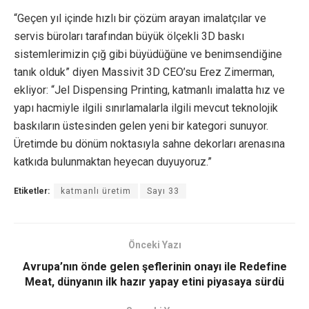
“Geçen yıl içinde hızlı bir çözüm arayan imalatçılar ve
servis büroları tarafından büyük ölçekli 3D baskı
sistemlerimizin çığ gibi büyüdüğüne ve benimsendiğine
tanık olduk” diyen Massivit 3D CEO’su Erez Zimerman,
ekliyor: “Jel Dispensing Printing, katmanlı imalatta hız ve
yapı hacmiyle ilgili sınırlamalarla ilgili mevcut teknolojik
baskıların üstesinden gelen yeni bir kategori sunuyor.
Üretimde bu dönüm noktasıyla sahne dekorları arenasına
katkıda bulunmaktan heyecan duyuyoruz.”
Etiketler:
katmanlı üretim
Sayı 33
Önceki Yazı
Avrupa’nın önde gelen şeflerinin onayı ile Redefine
Meat, dünyanın ilk hazır yapay etini piyasaya sürdü