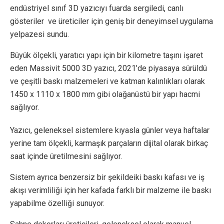
endüstriyel sınıf 3D yazıcıyı fuarda sergiledi, canlı
gösteriler ve üreticiler için geniş bir deneyimsel uygulama
yelpazesi sundu.
Büyük ölçekli, yaratıcı yapı için bir kilometre taşını işaret
eden Massivit 5000 3D yazıcı, 2021’de piyasaya sürüldü
ve çeşitli baskı malzemeleri ve katman kalınlıkları olarak
1450 x 1110 x 1800 mm gibi olağanüstü bir yapı hacmi
sağlıyor.
Yazıcı, geleneksel sistemlere kıyasla günler veya haftalar
yerine tam ölçekli, karmaşık parçaların dijital olarak birkaç
saat içinde üretilmesini sağlıyor.
Sistem ayrıca benzersiz bir şekildeiki baskı kafası ve iş
akışı verimliliği için her kafada farklı bir malzeme ile baskı
yapabilme özelliği sunuyor.