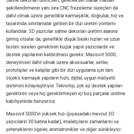
Sahne dekorları üreticileri, geleneksel olarak manuel
şekillendirmenin yanı sıra CNC frezeleme süreçleri de
dahil olmak üzere genellikle karmaşıklık, doğruluk, hız ve
tasarımda sınırlamalar getiren bir dizi üretim yöntemi
kullandılar. 3D yazıcılar sahne dekorları üretimi alanına
girmiş olsalar da, genellikle düşük baskı hızları ve uzun
teslim süreleri gerektiren küçük yapılı yazıcılardır ve
destek yapılarının kaldırılması gerekir. Massivit 5000,
deneyimsel dahil olmak üzere aksesuarlar, setler,
prototipler ve kalıplar gibi bir dizi uygulama için tam
ölçekli, karmaşık yapıların hızlı, dijital, uygun maliyetli
üretimini kolaylaştırıyor. Teknoloji, çok az destek yapıları
gerektiren veya hiç gerektirmeyen içi boş parçalar üretme
kabiliyetinde benzersiz.
Massivit 5000’in yüksek hızı (piyasadaki mevcut 3D
yazıcıların 30 katına kadar), imalatçıların zamanlarını ve
yeteneklerini ögeler, animatronikler ve diğer sürükleyici