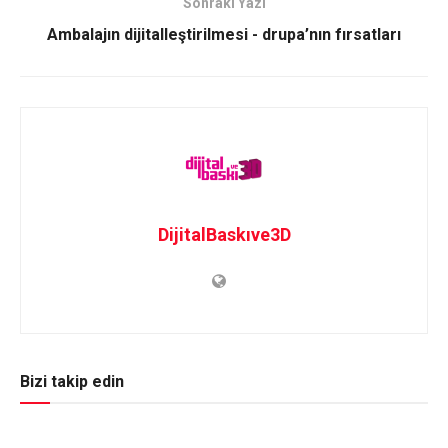
Sonraki Yazı
Ambalajın dijitalleştirilmesi - drupa’nın fırsatları
DijitalBaskıve3D
Bizi takip edin