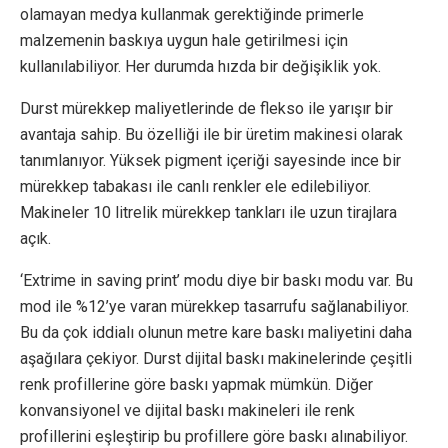
olamayan medya kullanmak gerektiğinde primerle
malzemenin baskıya uygun hale getirilmesi için
kullanılabiliyor. Her durumda hızda bir değişiklik yok.
Durst mürekkep maliyetlerinde de flekso ile yarışır bir
avantaja sahip. Bu özelliği ile bir üretim makinesi olarak
tanımlanıyor. Yüksek pigment içeriği sayesinde ince bir
mürekkep tabakası ile canlı renkler ele edilebiliyor.
Makineler 10 litrelik mürekkep tankları ile uzun tirajlara
açık.
‘Extrime in saving print’ modu diye bir baskı modu var. Bu
mod ile %12’ye varan mürekkep tasarrufu sağlanabiliyor.
Bu da çok iddialı olunun metre kare baskı maliyetini daha
aşağılara çekiyor. Durst dijital baskı makinelerinde çeşitli
renk profillerine göre baskı yapmak mümkün. Diğer
konvansiyonel ve dijital baskı makineleri ile renk
profillerini eşleştirip bu profillere göre baskı alınabiliyor.