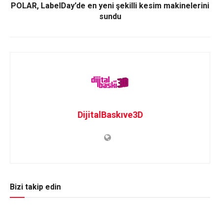
POLAR, LabelDay’de en yeni şekilli kesim makinelerini
sundu
DijitalBaskıve3D
Bizi takip edin