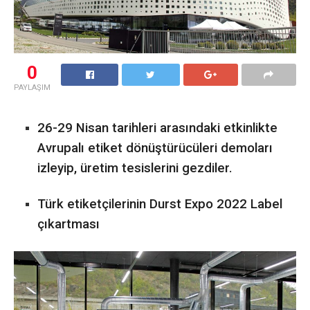
0
PAYLAŞIM
26-29 Nisan tarihleri arasındaki etkinlikte
Avrupalı etiket dönüştürücüleri demoları
izleyip, üretim tesislerini gezdiler.
Türk etiketçilerinin Durst Expo 2022 Label
çıkartması