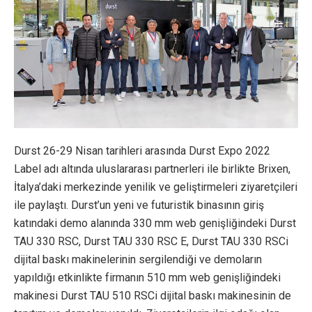
Durst 26-29 Nisan tarihleri arasında Durst Expo 2022
Label adı altında uluslararası partnerleri ile birlikte Brixen,
İtalya’daki merkezinde yenilik ve geliştirmeleri ziyaretçileri
ile paylaştı. Durst’un yeni ve futuristik binasının giriş
katındaki demo alanında 330 mm web genişliğindeki Durst
TAU 330 RSC, Durst TAU 330 RSC E, Durst TAU 330 RSCi
dijital baskı makinelerinin sergilendiği ve demoların
yapıldığı etkinlikte firmanın 510 mm web genişliğindeki
makinesi Durst TAU 510 RSCi dijital baskı makinesinin de