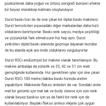
püskürterek daha yoğun ve örtücü serigrafi benzeri efekte
bir beyaz mürekkep katmanı oluşturuluyor.
Durst baskı hızı ile de öne çıkan bir dijital baskı makinesi.
Durst temsilcileri piyasadaki diğer markalardan daha hızlı
olduklarını belirtiyorlar. Baskı renk sayısı, medya çeşitliliği
ve çözünürlük fark etmeksizin hız hep aynı. Durst
yetkilileri dijital baskı alanında geçmişe dayanan tecrübe
ile bu alanda açık ara önde olduklarını vurguluyorlar.
Durst RSCi endüstriyel bir makine olarak tanımlanıyor. Bu
makine ambalaja da yönelik ve 33, 42 ve 51 cm web
genişliğinde kullanımda. Hız gerektiren işler için öne çıkan
Durst RSCi 100 metre/dakika baskı hızında üretim
yapabiliyor. Makinede flekso üniteleri de var. Sondaki ünite
mat bir görüntü için mat lak ve body sleeve için son renk
olarak beyaz baskısı için ya da farklı bir renk için de
kullanılabiliyor. Baştaki flekso ünitesi inkjete çok uygun