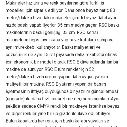
Makineler hızlarına ve renk sayılarına göre farklı iş
modelleri için sipariş ediliyor. Daha önce beyaz hariç 80
metre/dakika hızındaki makineler şimdi beyaz dahil aynı
hızda baskı yapabiliyorlar. 35 cm medya geçen RSC baskı
makinelerinin baskı genişliği 33 cm. RSC serisi
makinelerin hepsi aynı kasa yapısı ve kafalara sahip ve
aynı mürekkebi kullanıyorlar. Baskı maliyetleri ve
çözünürlük de aynı. Durst piyasada daha rekabetçi olmak
için ekonomik bir model olarak RSC E diye adlandırılan bir
makine de sunuyor. RSC E tüm renkler için 52
metre/dakika hızda üretim yapan daha uygun yatırım
maliyetli bir makine. RSC E yatırımı yapan bir basım
işletmesinin ihtiyaç duyduğunda bir yazılım güncellemesi
(upgrade) ile daha hızlı bir üretime geçmesi mümkün. Aynı
şekilde sadece CMYK renkli bir makineye istenirse beyaz
ve diğer renkler yine bir up grade ile ilave edilebiliyor.
Bütün kasalarda her renk için baskı kafası yuvaları ve