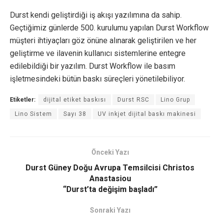
Durst kendi geliştirdiği iş akışı yazılımına da sahip.
Geçtiğimiz günlerde 500. kurulumu yapılan Durst Workflow
müşteri ihtiyaçları göz önüne alınarak geliştirilen ve her
geliştirme ve ilavenin kullanıcı sistemlerine entegre
edilebildiği bir yazılım. Durst Workflow ile basım
işletmesindeki bütün baskı süreçleri yönetilebiliyor.
Etiketler:
dijital etiket baskısı
Durst RSC
Lino Grup
Lino Sistem
Sayı 38
UV inkjet dijital baskı makinesi
Önceki Yazı
Durst Güney Doğu Avrupa Temsilcisi Christos
Anastasiou
“Durst’ta değişim başladı”
Sonraki Yazı