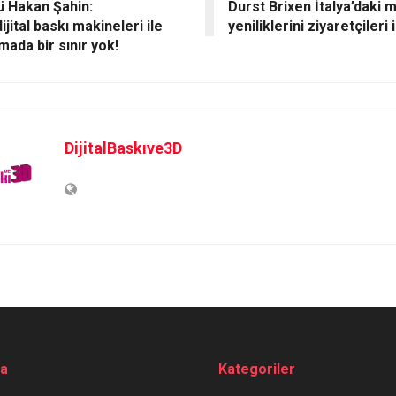
 Hakan Şahin:
Durst Brixen İtalya’daki
ijital baskı makineleri ile
yeniliklerini ziyaretçileri 
mada bir sınır yok!
DijitalBaskıve3D
da
Kategoriler