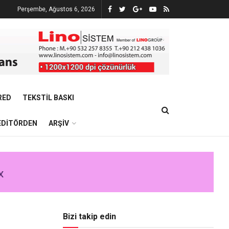
Perşembe, Ağustos 6, 2026
RED
TEKSTIL BASKI
EDITÖRDEN
ARŞIV
Bizi takip edin