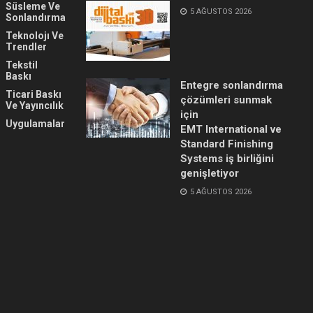
Süsleme Ve
5 AĞUSTOS 2026
Sonlandırma
Teknolojı Ve
Trendler
Tekstil
Baskı
Entegre sonlandırma
Ticari Baskı
çözümleri sunmak
Ve Yayıncılık
için
Uygulamalar
EMT International ve
Standard Finishing
Systems iş birliğini
genişletiyor
5 AĞUSTOS 2026