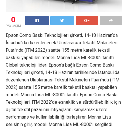
0
PAYLAŞIM
Epson Como Baskı Teknolojileri şirketi, 14-18 Haziran’da
İstanbul’da düzenlenecek Uluslararası Tekstil Makineleri
Fuarı’nda (ITM 2022) saatte 155 metre karelik tekstil
baskısı yapabilen modeli Monna Lisa ML-8000’i tanıttı
Global teknoloji lideri Epson’a bağlı Epson Como Baskı
Teknolojileri şirketi, 14-18 Haziran tarihlerinde İstanbul’da
düzenlenen Uluslararası Tekstil Makineleri Fuarı’nda (ITM
2022) saatte 155 metre karelik tekstil baskısı yapabilen
modeli Monna Lisa ML-8000’i tanıttı. Epson Como Baskı
Teknolojileri, ITM 2022’de esneklik ve sürdürülebilirlik için
dijital tekstil pazarının ihtiyaçlarını karşılamak üzere
performans ve kullanılabilirliği birleştiren Monna Lisa
serisinin giriş modeli Monna Lisa ML-8000’i sergiledi.