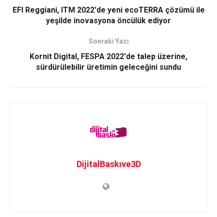
EFI Reggiani, ITM 2022'de yeni ecoTERRA çözümü ile
yeşilde inovasyona öncülük ediyor
Sonraki Yazı
Kornit Digital, FESPA 2022'de talep üzerine,
sürdürülebilir üretimin geleceğini sundu
DijitalBaskıve3D