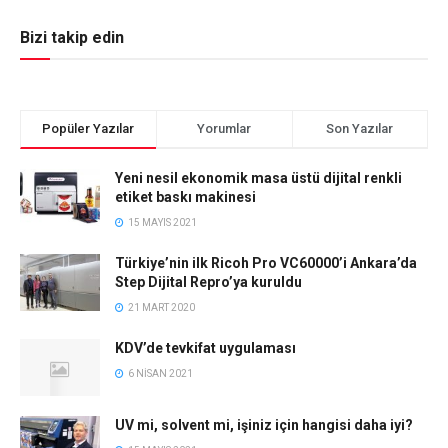
Bizi takip edin
Popüler Yazılar
Yorumlar
Son Yazılar
Yeni nesil ekonomik masa üstü dijital renkli
etiket baskı makinesi
15 MAYIS 2021
Türkiye’nin ilk Ricoh Pro VC60000’i Ankara’da
Step Dijital Repro’ya kuruldu
21 MART 2020
KDV’de tevkifat uygulaması
6 NISAN 2021
UV mi, solvent mi, işiniz için hangisi daha iyi?