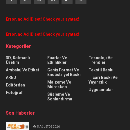
Error, no Ad ID set! Check your syntax!
Error, no Ad ID set! Check your syntax!
Kategoriler
3D, Katmanlı
Fuarlar Ve
Teknolojı Ve
Üretim
Etkinlikler
Trendler
Ambalaj Ve Etiket
Geniş Format Ve
Tekstil Baskı
Endüstriyel Baskı
ARED
Ticari Baskı Ve
Malzeme Ve
Yayıncılık
Editörden
Mürekkep
Uygulamalar
Fotoğraf
Süsleme Ve
Sonlandırma
Son Haberler
5 AĞUSTOS 2026