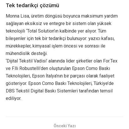
Tek tedarikçi çözümü
Monna Lisa, üretim döngüsü boyunca maksimum yardım
sağlayan eksiksiz ve entegre bir sistem olan yüksek
teknolojili ‘Total Solution’ın kalbinde yer alıyor. Tüm
bileşenler için tek bir tedarikçi bulunuyor: yazıcı kafası,
mürekkepler, kimyasal işlem öncesi ve sonrası ile
mühendislik desteği.
‘Dijital Tekstil Vadisi’ alanında lider şirketler olan For.Tex
ve F.lli Robustelli’den oluşturulan Epson Como Baskı
Teknolojileri, Epson İtalya’nın bir parçası olarak faaliyet
gösteriyor. Epson Como Baskı Teknolojileri, Türkiye’de
DBS Tekstil Digital Baskı Sistemleri tarafından temsil
ediliyor.
Önceki Yazı