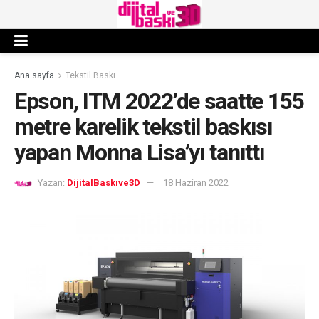
Ana sayfa
Tekstil Baskı
Epson, ITM 2022’de saatte 155
metre karelik tekstil baskısı
yapan Monna Lisa’yı tanıttı
Yazan:
DijitalBaskıve3D
18 Haziran 2022