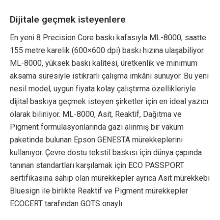
Dijitale geçmek isteyenlere
En yeni 8 Precision Core baskı kafasıyla ML-8000, saatte
155 metre karelik (600×600 dpi) baskı hızına ulaşabiliyor.
ML-8000, yüksek baskı kalitesi, üretkenlik ve minimum
aksama süresiyle istikrarlı çalışma imkânı sunuyor. Bu yeni
nesil model, uygun fiyata kolay çalıştırma özellikleriyle
dijital baskıya geçmek isteyen şirketler için en ideal yazıcı
olarak biliniyor. ML-8000, Asit, Reaktif, Dağıtma ve
Pigment formülasyonlarında gazı alınmış bir vakum
paketinde bulunan Epson GENESTA mürekkeplerini
kullanıyor. Çevre dostu tekstil baskısı için dünya çapında
tanınan standartları karşılamak için ECO PASSPORT
sertifikasına sahip olan mürekkepler ayrıca Asit mürekkebi
Bluesign ile birlikte Reaktif ve Pigment mürekkepler
ECOCERT tarafından GOTS onaylı.