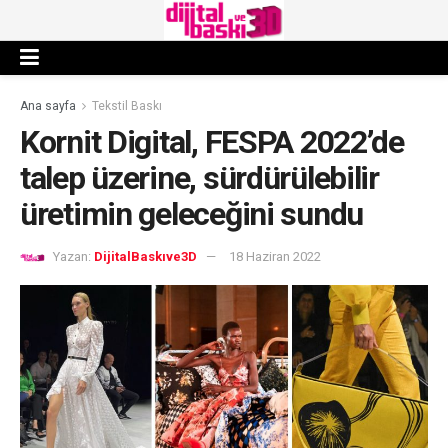
Ana sayfa
Tekstil Baskı
Kornit Digital, FESPA 2022’de
talep üzerine, sürdürülebilir
üretimin geleceğini sundu
Yazan:
DijitalBaskıve3D
18 Haziran 2022