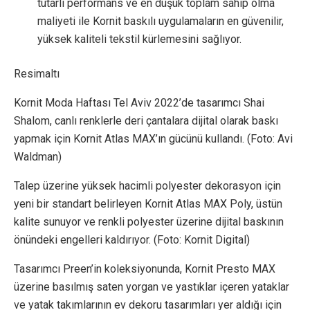
tutarlı performans ve en düşük toplam sahip olma
maliyeti ile Kornit baskılı uygulamaların en güvenilir,
yüksek kaliteli tekstil kürlemesini sağlıyor.
Resimaltı
Kornit Moda Haftası Tel Aviv 2022’de tasarımcı Shai
Shalom, canlı renklerle deri çantalara dijital olarak baskı
yapmak için Kornit Atlas MAX’ın gücünü kullandı. (Foto: Avi
Waldman)
Talep üzerine yüksek hacimli polyester dekorasyon için
yeni bir standart belirleyen Kornit Atlas MAX Poly, üstün
kalite sunuyor ve renkli polyester üzerine dijital baskının
önündeki engelleri kaldırıyor. (Foto: Kornit Digital)
Tasarımcı Preen’in koleksiyonunda, Kornit Presto MAX
üzerine basılmış saten yorgan ve yastıklar içeren yataklar
ve yatak takımlarının ev dekoru tasarımları yer aldığı için