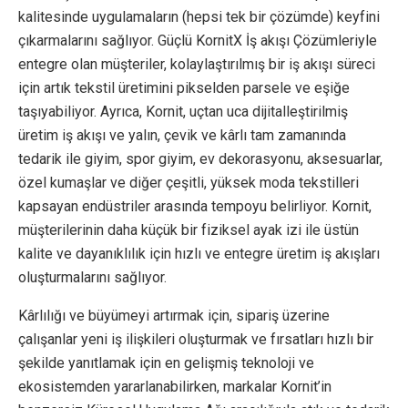
kalitesinde uygulamaların (hepsi tek bir çözümde) keyfini
çıkarmalarını sağlıyor. Güçlü KornitX İş akışı Çözümleriyle
entegre olan müşteriler, kolaylaştırılmış bir iş akışı süreci
için artık tekstil üretimini pikselden parsele ve eşiğe
taşıyabiliyor. Ayrıca, Kornit, uçtan uca dijitalleştirilmiş
üretim iş akışı ve yalın, çevik ve kârlı tam zamanında
tedarik ile giyim, spor giyim, ev dekorasyonu, aksesuarlar,
özel kumaşlar ve diğer çeşitli, yüksek moda tekstilleri
kapsayan endüstriler arasında tempoyu belirliyor. Kornit,
müşterilerinin daha küçük bir fiziksel ayak izi ile üstün
kalite ve dayanıklılık için hızlı ve entegre üretim iş akışları
oluşturmalarını sağlıyor.
Kârlılığı ve büyümeyi artırmak için, sipariş üzerine
çalışanlar yeni iş ilişkileri oluşturmak ve fırsatları hızlı bir
şekilde yanıtlamak için en gelişmiş teknoloji ve
ekosistemden yararlanabilirken, markalar Kornit’in