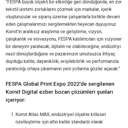
“FESPA büyük ölçekli bir etkinliğe geri döndüğünde, en zor
tekstil üretimi zorluklarını çözmek için markalar, içerik
oluşturucular ve sipariş üzerine çalışanlarla birlikte devam
eden çalışmalarımızı sergilemekten heyecan duyuyoruz.
Kornit’in aralıksız araştırma ve geliştirme, vizyon,
çalışkanlık ve inovasyonu, FESPA katılımcıları için vizyoner
bir deneyim yaratacak; dijitalin ne olabileceğine, endüstriyi
nasıl dönüştürdüğüne ve pazarımızın umutsuzca ihtiyaç
duyduğu kalite, dayanıklılık, erişilebilirlik ve performansla
yaratıcılığı ortaya çıkarmanın yeni yollarına gözler açacak.”
FESPA Global Print Expo 2022’de sergilenen
Kornit Digital ezber bozan çözümleri şunları
içeriyor:
Kornit Atlas MAX, endüstriyel ölçekte kitlesel
özelleştirme için altın kalite standardı olarak