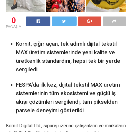
0
PAYLAŞIM
Kornit, çığır açan, tek adımlı dijital tekstil
MAX üretim sistemlerinde yeni kalite ve
üretkenlik standardını, hepsi tek bir yerde
sergiledi
FESPA’da ilk kez, dijital tekstil MAX üretim
sistemlerinin tüm ekosistemi ve güçlü iş
akışı çözümleri sergilendi, tam pikselden
parsele deneyimi gösterildi
Kornit Digital Ltd., sipariş üzerine çalışanların ve markaların