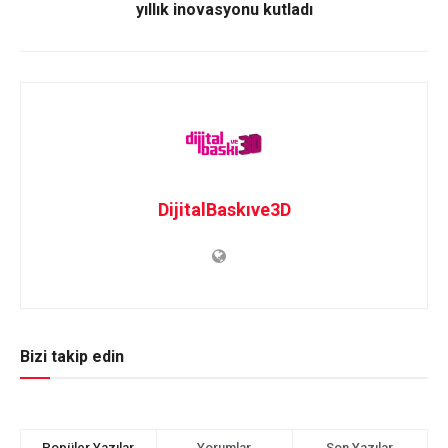
yıllık inovasyonu kutladı
DijitalBaskıve3D
Bizi takip edin
Popüler Yazılar
Yorumlar
Son Yazılar