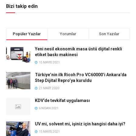
Bizi takip edin
Popüler Yazılar
Yorumlar
Son Yazılar
Yeni nesil ekonomik masa üstü dijital renkli
etiket baskı makinesi
15 MAYIS 2021
Türkiye’nin ilk Ricoh Pro VC60000’i Ankara’da
Step Dijital Repro’ya kuruldu
21 MART 2020
KDV’de tevkifat uygulaması
6 NISAN 2021
UV mi, solvent mi, işiniz için hangisi daha iyi?
15 MAYIS 2021