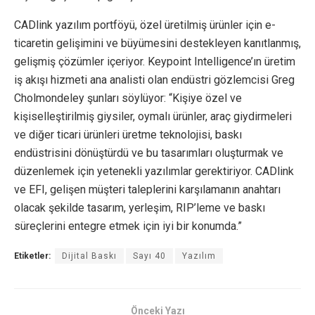
CADlink yazılım portföyü, özel üretilmiş ürünler için e-
ticaretin gelişimini ve büyümesini destekleyen kanıtlanmış,
gelişmiş çözümler içeriyor. Keypoint Intelligence’ın üretim
iş akışı hizmeti ana analisti olan endüstri gözlemcisi Greg
Cholmondeley şunları söylüyor: “Kişiye özel ve
kişiselleştirilmiş giysiler, oymalı ürünler, araç giydirmeleri
ve diğer ticari ürünleri üretme teknolojisi, baskı
endüstrisini dönüştürdü ve bu tasarımları oluşturmak ve
düzenlemek için yetenekli yazılımlar gerektiriyor. CADlink
ve EFI, gelişen müşteri taleplerini karşılamanın anahtarı
olacak şekilde tasarım, yerleşim, RIP’leme ve baskı
süreçlerini entegre etmek için iyi bir konumda.”
Etiketler:
Dijital Baskı
Sayı 40
Yazılım
Önceki Yazı