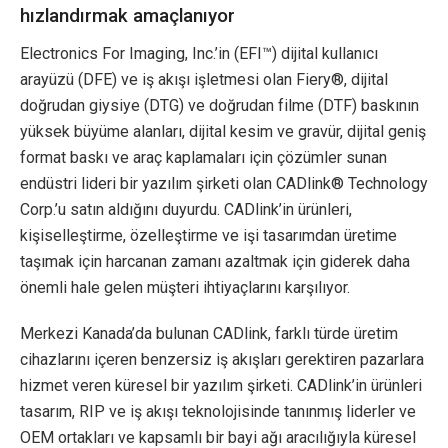
hızlandırmak amaçlanıyor
Electronics For Imaging, Inc.’in (EFI™) dijital kullanıcı
arayüzü (DFE) ve iş akışı işletmesi olan Fiery®, dijital
doğrudan giysiye (DTG) ve doğrudan filme (DTF) baskının
yüksek büyüme alanları, dijital kesim ve gravür, dijital geniş
format baskı ve araç kaplamaları için çözümler sunan
endüstri lideri bir yazılım şirketi olan CADlink® Technology
Corp.’u satın aldığını duyurdu. CADlink’in ürünleri,
kişiselleştirme, özelleştirme ve işi tasarımdan üretime
taşımak için harcanan zamanı azaltmak için giderek daha
önemli hale gelen müşteri ihtiyaçlarını karşılıyor.
Merkezi Kanada’da bulunan CADlink, farklı türde üretim
cihazlarını içeren benzersiz iş akışları gerektiren pazarlara
hizmet veren küresel bir yazılım şirketi. CADlink’in ürünleri
tasarım, RIP ve iş akışı teknolojisinde tanınmış liderler ve
OEM ortakları ve kapsamlı bir bayi ağı aracılığıyla küresel