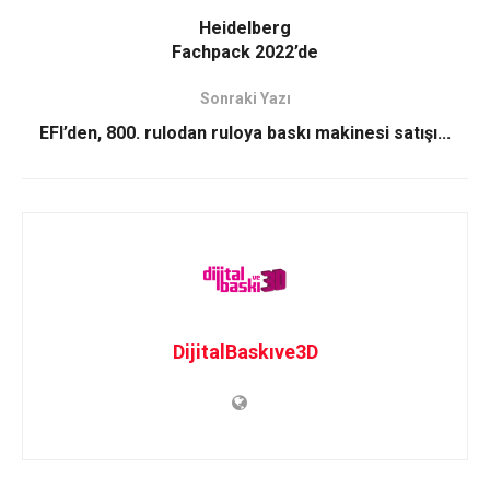
Heidelberg
Fachpack 2022’de
Sonraki Yazı
EFI’den, 800. rulodan ruloya baskı makinesi satışı...
DijitalBaskıve3D