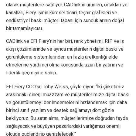
olarak müşterilere satılıyor. CADlink’in ürünleri, ortakları ve
kanalları, Fiery işinin küresel ticari, teşhir grafikleri ve
endüstriyel baskı müşteri tabanı için sunduklarının doğal
bir tamamlayıcısı.
CADlink ve EFI Fiery’nin her biri, renk yönetimi, RIP ve iş
akışı çözümlerinde ve ayrıca müşterilerin dijital baskı ve
görüntüleme sistemlerinden en fazla üretkenliği elde
etmelerine yardımcı olma konusunda uzun bir yatırım ve
liderlik geçmişine sahip.
EFI Fiery COO’su Toby Weiss, şöyle diyor: “İki şirketimiz
arasındaki sinerji muazzam ve müşterilerimize dijital baskı
ve görüntülemeyi benimsemelerini hızlandırmak için daha
birinci sınıf yazılım ve destek sağlamayı dört gözle
bekliyoruz. Bu satın alma, müşterilerimize doğrudan fayda
sağlayacak ve büyüyen pazarlardaki varlığımızı önemli
ölçüde güçlendirip genişletecek.”