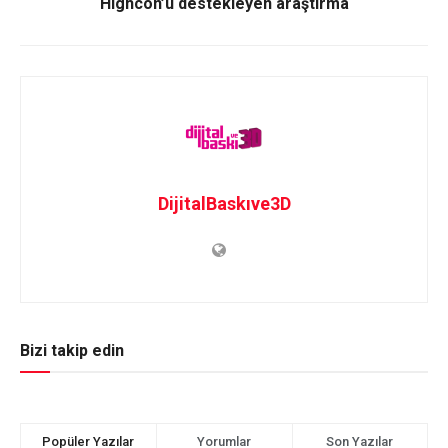
Highcon’u destekleyen araştırma
DijitalBaskıve3D
Bizi takip edin
Popüler Yazılar
Yorumlar
Son Yazılar