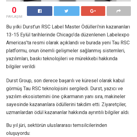
0
PAYLAŞIM
Bu yılki Durst’un RSC Label Master Ödülleri’nin kazananları
13-15 Eylül tarihlerinde Chicago’da düzenlenen Labelexpo
Americas’ta resmi olarak açıklandı ve burada yeni Tau RSC
platformu, onun önemli gelişmeler sağlanmış sistemleri,
yazılımları, baskı teknolojileri ve mürekkebi hakkında
bilgiler verildi
Durst Group, son derece başarılı ve küresel olarak kabul
görmüş Tau RSC teknolojisini sergiledi. Durst, yazıcı ve
yazılım ekosistemini öne çıkarmanın yanı sıra, makineler
sayesinde kazananlara ödüllerini takdim etti. Ziyaretçiler,
uzmanlardan ödül kazananlar hakkında ayrıntılı bilgiler aldı.
Bu yıl jüri, sektörün uluslararası temsilcilerinden
oluşuyordu: