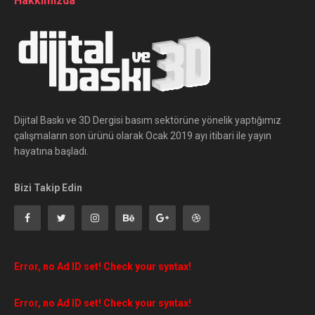
Hakkımızda
Dijital Baskı ve 3D Dergisi basım sektörüne yönelik yaptığımız
çalışmaların son ürünü olarak Ocak 2019 ayı itibari ile yayın
hayatına başladı.
Bizi Takip Edin
Error, no Ad ID set! Check your syntax!
Error, no Ad ID set! Check your syntax!