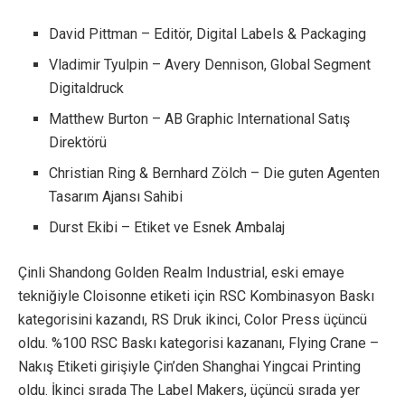
David Pittman – Editör, Digital Labels & Packaging
Vladimir Tyulpin – Avery Dennison, Global Segment
Digitaldruck
Matthew Burton – AB Graphic International Satış
Direktörü
Christian Ring & Bernhard Zölch – Die guten Agenten
Tasarım Ajansı Sahibi
Durst Ekibi – Etiket ve Esnek Ambalaj
Çinli Shandong Golden Realm Industrial, eski emaye
tekniğiyle Cloisonne etiketi için RSC Kombinasyon Baskı
kategorisini kazandı, RS Druk ikinci, Color Press üçüncü
oldu. %100 RSC Baskı kategorisi kazananı, Flying Crane –
Nakış Etiketi girişiyle Çin’den Shanghai Yingcai Printing
oldu. İkinci sırada The Label Makers, üçüncü sırada yer