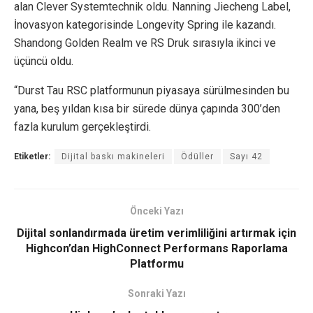
alan Clever Systemtechnik oldu. Nanning Jiecheng Label,
İnovasyon kategorisinde Longevity Spring ile kazandı.
Shandong Golden Realm ve RS Druk sırasıyla ikinci ve
üçüncü oldu.
“Durst Tau RSC platformunun piyasaya sürülmesinden bu
yana, beş yıldan kısa bir sürede dünya çapında 300’den
fazla kurulum gerçekleştirdi.
Etiketler:
Dijital baskı makineleri
Ödüller
Sayı 42
Önceki Yazı
Dijital sonlandırmada üretim verimliliğini artırmak için
Highcon’dan HighConnect Performans Raporlama
Platformu
Sonraki Yazı