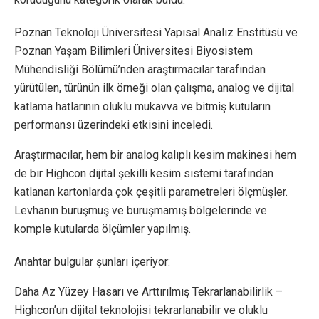
Poznan Teknoloji Üniversitesi Yapısal Analiz Enstitüsü ve
Poznan Yaşam Bilimleri Üniversitesi Biyosistem
Mühendisliği Bölümü’nden araştırmacılar tarafından
yürütülen, türünün ilk örneği olan çalışma, analog ve dijital
katlama hatlarının oluklu mukavva ve bitmiş kutuların
performansı üzerindeki etkisini inceledi.
Araştırmacılar, hem bir analog kalıplı kesim makinesi hem
de bir Highcon dijital şekilli kesim sistemi tarafından
katlanan kartonlarda çok çeşitli parametreleri ölçmüşler.
Levhanın buruşmuş ve buruşmamış bölgelerinde ve
komple kutularda ölçümler yapılmış.
Anahtar bulgular şunları içeriyor:
Daha Az Yüzey Hasarı ve Arttırılmış Tekrarlanabilirlik –
Highcon’un dijital teknolojisi tekrarlanabilir ve oluklu