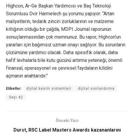
Highcon, Ar-Ge Başkan Yardımcısı ve Baş Teknoloji
Sorumlusu Dvir Harmelech şu yorumu yapıyor: “Artan
maliyetlerin, tedarik zinciri zorluklarının ve malzeme
kıtlığının olduğu bir çağda, MDPI Journal raporunun
sonuçlanmasından çok memnunuz. Bu rapor, Highcon’un
yararları için bağımsız uzman onayı sağlıyor. Bu sorunların
çözümüne yardımcı olacak. Daha spesifik olarak, daha
hafif levhalarla bile kutu gücünü artırma yeteneği, önemli
finansal, operasyonel ve çevresel faydaların kilidini
açmanın anahtarıdır.”
Etiketler:
dijital kesim sistemleri
dijital sonlandırma
Sayı 42
Önceki Yazı
Durst, RSC Label Masters Awards kazananlarını