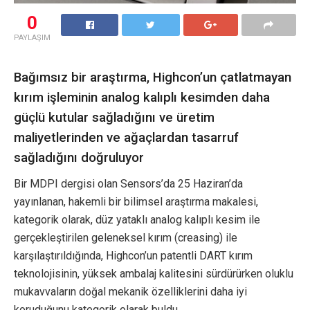
0
PAYLAŞIM
Bağımsız bir araştırma, Highcon’un çatlatmayan
kırım işleminin analog kalıplı kesimden daha
güçlü kutular sağladığını ve üretim
maliyetlerinden ve ağaçlardan tasarruf
sağladığını doğruluyor
Bir MDPI dergisi olan Sensors’da 25 Haziran’da
yayınlanan, hakemli bir bilimsel araştırma makalesi,
kategorik olarak, düz yataklı analog kalıplı kesim ile
gerçekleştirilen geleneksel kırım (creasing) ile
karşılaştırıldığında, Highcon’un patentli DART kırım
teknolojisinin, yüksek ambalaj kalitesini sürdürürken oluklu
mukavvaların doğal mekanik özelliklerini daha iyi
koruduğunu kategorik olarak buldu.