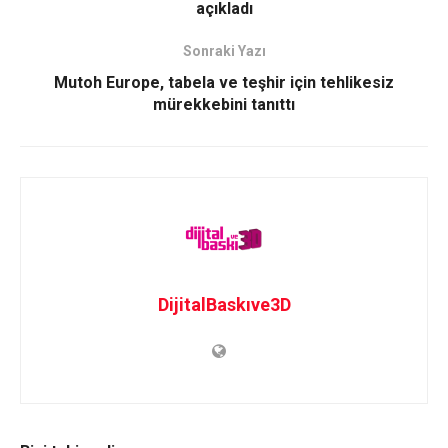
açıkladı
Sonraki Yazı
Mutoh Europe, tabela ve teşhir için tehlikesiz
mürekkebini tanıttı
DijitalBaskıve3D