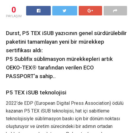
0
PAYLAŞIM
Durst, P5 TEX iSUB yazıcının genel sürdürülebilir
paketini tamamlayan yeni bir mürekkep
sertifikası aldı:
P5 Sublifix süblimasyon mürekkepleri artık
OEKO-TEX® tarafından verilen ECO
PASSPORT’a sahip..
P5 TEX iSUB teknolojisi
2022’de EDP (European Digital Press Association) ödülü
kazanan P5 TEX iSUB teknolojisi, hat içi sabitleme
teknolojisiyle süblimasyon baskı için bir dönüm noktası
oluşturuyor ve üretim sürecindeki bir adımın ortadan