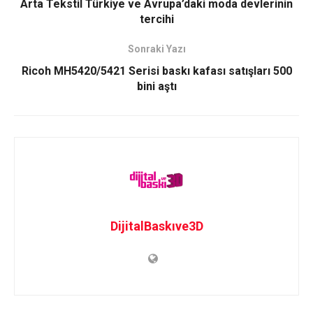
Arta Tekstil Türkiye ve Avrupa’daki moda devlerinin
tercihi
Sonraki Yazı
Ricoh MH5420/5421 Serisi baskı kafası satışları 500
bini aştı
DijitalBaskıve3D