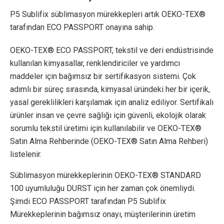
P5 Sublifix süblimasyon mürekkepleri artık OEKO-TEX®
tarafından ECO PASSPORT onayına sahip.
OEKO-TEX® ECO PASSPORT, tekstil ve deri endüstrisinde
kullanılan kimyasallar, renklendiriciler ve yardımcı
maddeler için bağımsız bir sertifikasyon sistemi. Çok
adımlı bir süreç sırasında, kimyasal üründeki her bir içerik,
yasal gereklilikleri karşılamak için analiz ediliyor. Sertifikalı
ürünler insan ve çevre sağlığı için güvenli, ekolojik olarak
sorumlu tekstil üretimi için kullanılabilir ve OEKO-TEX®
Satın Alma Rehberinde (OEKO-TEX® Satın Alma Rehberi)
listelenir.
Süblimasyon mürekkeplerinin OEKO-TEX® STANDARD
100 uyumluluğu DURST için her zaman çok önemliydi.
Şimdi ECO PASSPORT tarafından P5 Sublifix
Mürekkeplerinin bağımsız onayı, müşterilerinin üretim