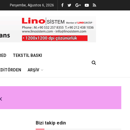
Perşembe, Ağustos 6, 2026
RED
TEKSTIL BASKI
EDITÖRDEN
ARŞIV
Bizi takip edin