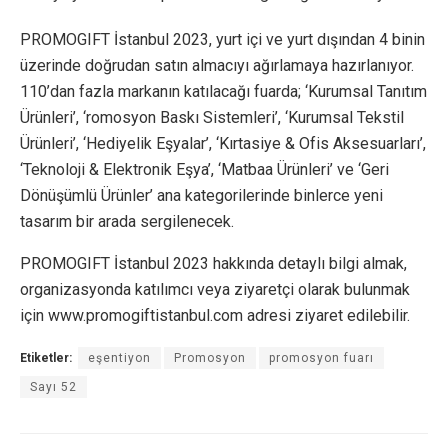
PROMOGIFT İstanbul 2023, yurt içi ve yurt dışından 4 binin
üzerinde doğrudan satın almacıyı ağırlamaya hazırlanıyor.
110’dan fazla markanın katılacağı fuarda; ‘Kurumsal Tanıtım
Ürünleri’, ‘romosyon Baskı Sistemleri’, ‘Kurumsal Tekstil
Ürünleri’, ‘Hediyelik Eşyalar’, ‘Kırtasiye & Ofis Aksesuarları’,
‘Teknoloji & Elektronik Eşya’, ‘Matbaa Ürünleri’ ve ‘Geri
Dönüşümlü Ürünler’ ana kategorilerinde binlerce yeni
tasarım bir arada sergilenecek.
PROMOGIFT İstanbul 2023 hakkında detaylı bilgi almak,
organizasyonda katılımcı veya ziyaretçi olarak bulunmak
için www.promogiftistanbul.com adresi ziyaret edilebilir.
Etiketler:
eşentiyon
Promosyon
promosyon fuarı
Sayı 52