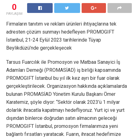
0
PAYLAŞIM
Firmaların tanıtım ve reklam ürünleri ihtiyaçlarına tek
adresten çözüm sunmayı hedefleyen PROMOGIFT
İstanbul, 21-24 Eylül 2023 tarihlerinde Tüyap
Beylikdüzü’nde gerçekleşecek
Tarsus Fuarcılık ile Promosyon ve Matbaa Sanayici İş
Adamları Derneği (PROMASİAD) iş birliği kapsamında
PROMOGIFT İstanbul bu yıl ilk kez ayrı bir fuar olarak
gerçekleştirilecek. Organizasyon hakkında açıklamalarda
bulunan PROMASİAD Yönetim Kurulu Başkanı Ömer
Karatemiz, şöyle diyor: “Sektör olarak 2023’ü 1 milyar
dolarlık ihracatla kapatmayı hedefliyoruz. Yurt içi ve yurt
dışından binlerce doğrudan satın almacının geleceği
PROMOGIFT İstanbul, promosyon firmalarımıza yeni
bağlantı fırsatları yaratacak. Fuarın, ihracat hedefimize