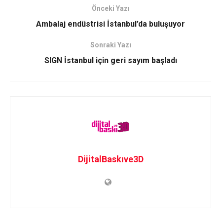
Önceki Yazı
Ambalaj endüstrisi İstanbul’da buluşuyor
Sonraki Yazı
SIGN İstanbul için geri sayım başladı
DijitalBaskıve3D