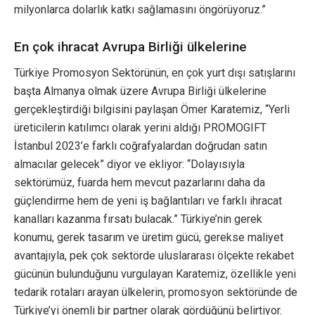
milyonlarca dolarlık katkı sağlamasını öngörüyoruz.”
En çok ihracat Avrupa Birliği ülkelerine
Türkiye Promosyon Sektörünün, en çok yurt dışı satışlarını
başta Almanya olmak üzere Avrupa Birliği ülkelerine
gerçekleştirdiği bilgisini paylaşan Ömer Karatemiz, “Yerli
üreticilerin katılımcı olarak yerini aldığı PROMOGIFT
İstanbul 2023’e farklı coğrafyalardan doğrudan satın
almacılar gelecek” diyor ve ekliyor: “Dolayısıyla
sektörümüz, fuarda hem mevcut pazarlarını daha da
güçlendirme hem de yeni iş bağlantıları ve farklı ihracat
kanalları kazanma fırsatı bulacak.” Türkiye’nin gerek
konumu, gerek tasarım ve üretim gücü, gerekse maliyet
avantajıyla, pek çok sektörde uluslararası ölçekte rekabet
gücünün bulunduğunu vurgulayan Karatemiz, özellikle yeni
tedarik rotaları arayan ülkelerin, promosyon sektöründe de
Türkiye’yi önemli bir partner olarak gördüğünü belirtiyor.