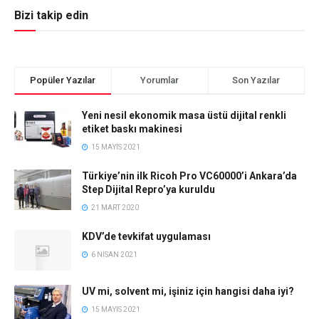
Bizi takip edin
Popüler Yazılar
Yorumlar
Son Yazılar
Yeni nesil ekonomik masa üstü dijital renkli
etiket baskı makinesi
15 MAYIS 2021
Türkiye’nin ilk Ricoh Pro VC60000’i Ankara’da
Step Dijital Repro’ya kuruldu
21 MART 2020
KDV’de tevkifat uygulaması
6 NISAN 2021
UV mi, solvent mi, işiniz için hangisi daha iyi?
15 MAYIS 2021