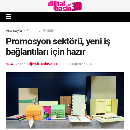
Ana sayfa
Fuarlar ve Etkinlikler
Promosyon sektörü, yeni iş
bağlantıları için hazır
Yazan:
DijitalBaskıve3D
29 Ağustos 2023