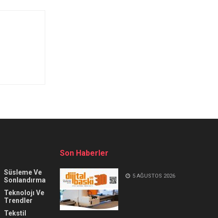
Son Haberler
Süsleme Ve
5 AĞUSTOS 2026
Sonlandırma
Teknolojı Ve
Trendler
Tekstil