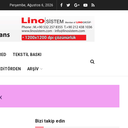
Perşembe, Ağustos 6, 2026
RED
TEKSTIL BASKI
EDITÖRDEN
ARŞIV
Bizi takip edin