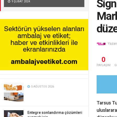
Sign
9 ŞUBAT 2024
Mark
düz
Yazan
0
PAYLAŞIM
G
5 AĞUSTOS 2026
Tarsus Tu
uluslarara
Entegre sonlandırma çözümleri