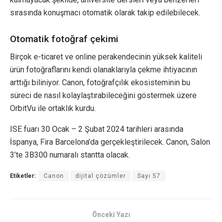
sırasında konuşmacı otomatik olarak takip edilebilecek.
Otomatik fotoğraf çekimi
Birçok e-ticaret ve online perakendecinin yüksek kaliteli
ürün fotoğraflarını kendi olanaklarıyla çekme ihtiyacının
arttığı biliniyor. Canon, fotoğrafçılık ekosisteminin bu
süreci de nasıl kolaylaştırabileceğini göstermek üzere
OrbitVu ile ortaklık kurdu.
ISE fuarı 30 Ocak – 2 Şubat 2024 tarihleri arasında
İspanya, Fira Barcelona’da gerçekleştirilecek. Canon, Salon
3’te 3B300 numaralı stantta olacak.
Etiketler:
Canon
dijital çözümler
Sayı 57
Önceki Yazı