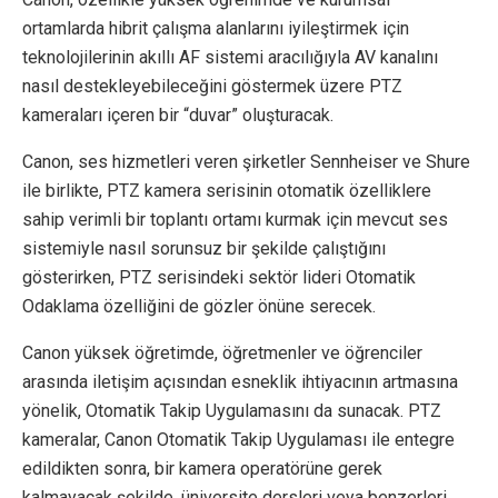
ortamlarda hibrit çalışma alanlarını iyileştirmek için
teknolojilerinin akıllı AF sistemi aracılığıyla AV kanalını
nasıl destekleyebileceğini göstermek üzere PTZ
kameraları içeren bir “duvar” oluşturacak.
Canon, ses hizmetleri veren şirketler Sennheiser ve Shure
ile birlikte, PTZ kamera serisinin otomatik özelliklere
sahip verimli bir toplantı ortamı kurmak için mevcut ses
sistemiyle nasıl sorunsuz bir şekilde çalıştığını
gösterirken, PTZ serisindeki sektör lideri Otomatik
Odaklama özelliğini de gözler önüne serecek.
Canon yüksek öğretimde, öğretmenler ve öğrenciler
arasında iletişim açısından esneklik ihtiyacının artmasına
yönelik, Otomatik Takip Uygulamasını da sunacak. PTZ
kameralar, Canon Otomatik Takip Uygulaması ile entegre
edildikten sonra, bir kamera operatörüne gerek
kalmayacak şekilde, üniversite dersleri veya benzerleri