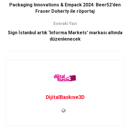
Packaging Innovations & Empack 2024: Beer52’den
Fraser Doherty ile röportaj
Sonraki Yazı
Sign İstanbul artık ‘Informa Markets’ markası altında
düzenlenecek
DijitalBaskıve3D