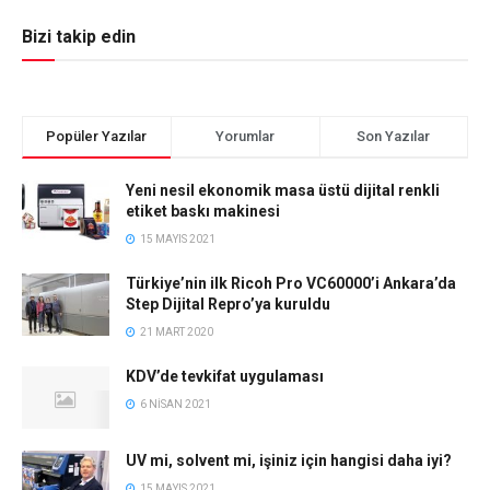
Bizi takip edin
Popüler Yazılar
Yorumlar
Son Yazılar
Yeni nesil ekonomik masa üstü dijital renkli
etiket baskı makinesi
15 MAYIS 2021
Türkiye’nin ilk Ricoh Pro VC60000’i Ankara’da
Step Dijital Repro’ya kuruldu
21 MART 2020
KDV’de tevkifat uygulaması
6 NISAN 2021
UV mi, solvent mi, işiniz için hangisi daha iyi?
15 MAYIS 2021