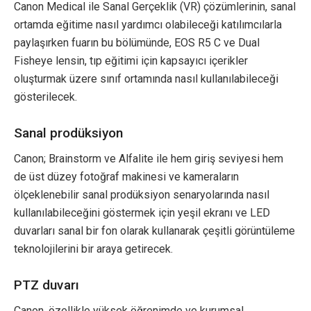
Canon Medical ile Sanal Gerçeklik (VR) çözümlerinin, sanal
ortamda eğitime nasıl yardımcı olabileceği katılımcılarla
paylaşırken fuarın bu bölümünde, EOS R5 C ve Dual
Fisheye lensin, tıp eğitimi için kapsayıcı içerikler
oluşturmak üzere sınıf ortamında nasıl kullanılabileceği
gösterilecek.
Sanal prodüksiyon
Canon; Brainstorm ve Alfalite ile hem giriş seviyesi hem
de üst düzey fotoğraf makinesi ve kameraların
ölçeklenebilir sanal prodüksiyon senaryolarında nasıl
kullanılabileceğini göstermek için yeşil ekranı ve LED
duvarları sanal bir fon olarak kullanarak çeşitli görüntüleme
teknolojilerini bir araya getirecek.
PTZ duvarı
Canon, özellikle yüksek öğrenimde ve kurumsal