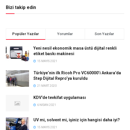
Bizi takip edin
Popüler Yazılar
Yorumlar
Son Yazılar
Yeni nesil ekonomik masa üstü dijital renkli
etiket baskı makinesi
15 MAYIS 2021
Türkiye’nin ilk Ricoh Pro VC60000’i Ankara’da
Step Dijital Repro’ya kuruldu
21 MART 2020
KDV’de tevkifat uygulaması
6 NISAN 2021
UV mi, solvent mi, işiniz için hangisi daha iyi?
15 MAYIS 2021