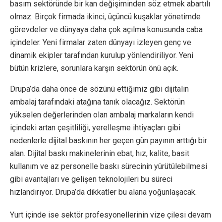
basım sektöründe bir kan değişiminden söz etmek abartılı
olmaz. Birçok firmada ikinci, üçüncü kuşaklar yönetimde
görevdeler ve dünyaya daha çok açılma konusunda caba
içindeler. Yeni firmalar zaten dünyayı izleyen genç ve
dinamik ekipler tarafından kurulup yönlendiriliyor. Yeni
bütün krizlere, sorunlara karşın sektörün önü açık.
Drupa’da daha önce de sözünü ettiğimiz gibi dijitalin
ambalaj tarafındaki atağına tanık olacağız. Sektörün
yükselen değerlerinden olan ambalaj markaların kendi
içindeki artan çeşitliliği, yerelleşme ihtiyaçları gibi
nedenlerle dijital baskının her geçen gün payının arttığı bir
alan. Dijital baskı makinelerinin ebat, hız, kalite, basit
kullanım ve az personelle baskı sürecinin yürütülebilmesi
gibi avantajları ve gelişen teknolojileri bu süreci
hızlandırıyor. Drupa’da dikkatler bu alana yoğunlaşacak.
Yurt içinde ise sektör profesyonellerinin vize çilesi devam