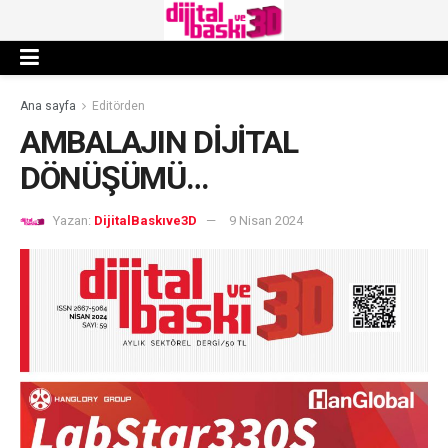
Ana sayfa
Editörden
AMBALAJIN DİJİTAL
DÖNÜŞÜMÜ…
Yazan:
DijitalBaskıve3D
9 Nisan 2024