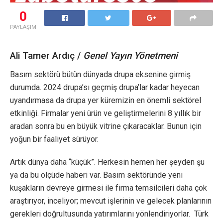
0
PAYLAŞIM
Ali Tamer Ardıç /
Genel Yayın Yönetmeni
Basım sektörü bütün dünyada drupa eksenine girmiş
durumda. 2024 drupa’sı geçmiş drupa’lar kadar heyecan
uyandırmasa da drupa yer küremizin en önemli sektörel
etkinliği. Firmalar yeni ürün ve geliştirmelerini 8 yıllık bir
aradan sonra bu en büyük vitrine çıkaracaklar. Bunun için
yoğun bir faaliyet sürüyor.
Artık dünya daha “küçük”. Herkesin hemen her şeyden şu
ya da bu ölçüde haberi var. Basım sektöründe yeni
kuşakların devreye girmesi ile firma temsilcileri daha çok
araştırıyor, inceliyor; mevcut işlerinin ve gelecek planlarının
gerekleri doğrultusunda yatırımlarını yönlendiriyorlar. Türk