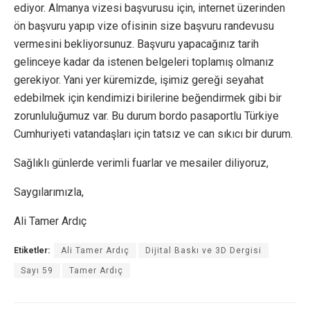
ediyor. Almanya vizesi başvurusu için, internet üzerinden
ön başvuru yapıp vize ofisinin size başvuru randevusu
vermesini bekliyorsunuz. Başvuru yapacağınız tarih
gelinceye kadar da istenen belgeleri toplamış olmanız
gerekiyor. Yani yer küremizde, işimiz gereği seyahat
edebilmek için kendimizi birilerine beğendirmek gibi bir
zorunluluğumuz var. Bu durum bordo pasaportlu Türkiye
Cumhuriyeti vatandaşları için tatsız ve can sıkıcı bir durum.
Sağlıklı günlerde verimli fuarlar ve mesailer diliyoruz,
Saygılarımızla,
Ali Tamer Ardıç
Etiketler:
Ali Tamer Ardıç
Dijital Baskı ve 3D Dergisi
Sayı 59
Tamer Ardıç