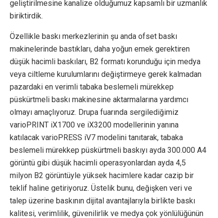
geliştirilmesine kanalize olduğumuz kapsamlı bir uzmanlık
biriktirdik.
Özellikle baskı merkezlerinin şu anda ofset baskı
makinelerinde bastıkları, daha yoğun emek gerektiren
düşük hacimli baskıları, B2 formatı korunduğu için medya
veya ciltleme kurulumlarını değiştirmeye gerek kalmadan
pazardaki en verimli tabaka beslemeli mürekkep
püskürtmeli baskı makinesine aktarmalarına yardımcı
olmayı amaçlıyoruz. Drupa fuarında sergilediğimiz
varioPRINT iX1700 ve iX3200 modellerinin yanına
katılacak varioPRESS iV7 modelini tanıtarak, tabaka
beslemeli mürekkep püskürtmeli baskıyı ayda 300.000 A4
görüntü gibi düşük hacimli operasyonlardan ayda 4,5
milyon B2 görüntüyle yüksek hacimlere kadar cazip bir
teklif haline getiriyoruz. Üstelik bunu, değişken veri ve
talep üzerine baskının dijital avantajlarıyla birlikte baskı
kalitesi, verimlilik, güvenilirlik ve medya çok yönlülüğünün