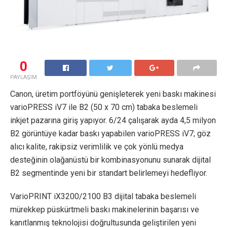
0
PAYLAŞIM
Canon, üretim portföyünü genişleterek yeni baskı makinesi
varioPRESS iV7 ile B2 (50 x 70 cm) tabaka beslemeli
inkjet pazarına giriş yapıyor. 6/24 çalışarak ayda 4,5 milyon
B2 görüntüye kadar baskı yapabilen varioPRESS iV7; göz
alıcı kalite, rakipsiz verimlilik ve çok yönlü medya
desteğinin olağanüstü bir kombinasyonunu sunarak dijital
B2 segmentinde yeni bir standart belirlemeyi hedefliyor.
VarioPRINT iX3200/2100 B3 dijital tabaka beslemeli
mürekkep püskürtmeli baskı makinelerinin başarısı ve
kanıtlanmış teknolojisi doğrultusunda geliştirilen yeni