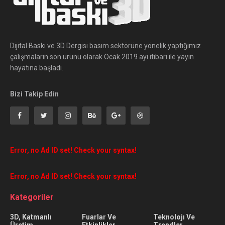
Dijital Baskı ve 3D Dergisi basım sektörüne yönelik yaptığımız
çalışmaların son ürünü olarak Ocak 2019 ayı itibari ile yayın
hayatına başladı.
Bizi Takip Edin
Error, no Ad ID set! Check your syntax!
Error, no Ad ID set! Check your syntax!
Kategoriler
3D, Katmanlı
Fuarlar Ve
Teknolojı Ve