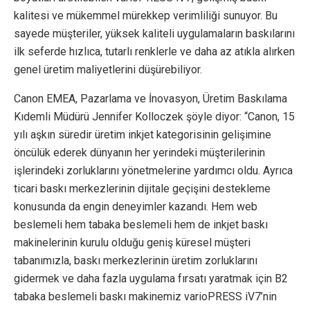
kalitesi ve mükemmel mürekkep verimliliği sunuyor. Bu
sayede müşteriler, yüksek kaliteli uygulamaların baskılarını
ilk seferde hızlıca, tutarlı renklerle ve daha az atıkla alırken
genel üretim maliyetlerini düşürebiliyor.
Canon EMEA, Pazarlama ve İnovasyon, Üretim Baskılama
Kıdemli Müdürü Jennifer Kolloczek şöyle diyor: “Canon, 15
yılı aşkın süredir üretim inkjet kategorisinin gelişimine
öncülük ederek dünyanın her yerindeki müşterilerinin
işlerindeki zorluklarını yönetmelerine yardımcı oldu. Ayrıca
ticari baskı merkezlerinin dijitale geçişini destekleme
konusunda da engin deneyimler kazandı. Hem web
beslemeli hem tabaka beslemeli hem de inkjet baskı
makinelerinin kurulu olduğu geniş küresel müşteri
tabanımızla, baskı merkezlerinin üretim zorluklarını
gidermek ve daha fazla uygulama fırsatı yaratmak için B2
tabaka beslemeli baskı makinemiz varioPRESS iV7’nin