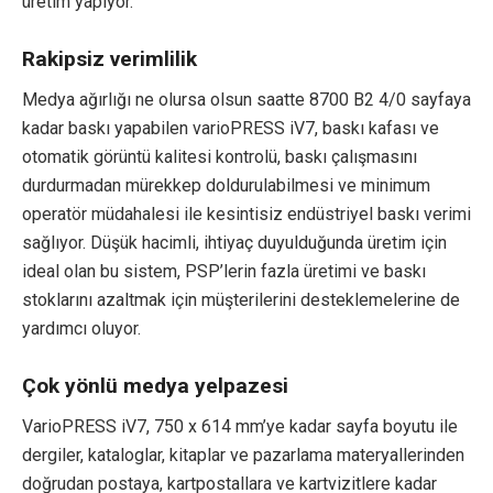
üretim yapıyor.
Rakipsiz verimlilik
Medya ağırlığı ne olursa olsun saatte 8700 B2 4/0 sayfaya
kadar baskı yapabilen varioPRESS iV7, baskı kafası ve
otomatik görüntü kalitesi kontrolü, baskı çalışmasını
durdurmadan mürekkep doldurulabilmesi ve minimum
operatör müdahalesi ile kesintisiz endüstriyel baskı verimi
sağlıyor. Düşük hacimli, ihtiyaç duyulduğunda üretim için
ideal olan bu sistem, PSP’lerin fazla üretimi ve baskı
stoklarını azaltmak için müşterilerini desteklemelerine de
yardımcı oluyor.
Çok yönlü medya yelpazesi
VarioPRESS iV7, 750 x 614 mm’ye kadar sayfa boyutu ile
dergiler, kataloglar, kitaplar ve pazarlama materyallerinden
doğrudan postaya, kartpostallara ve kartvizitlere kadar