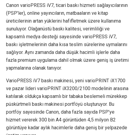
Canon varioPRESS iV7, ticari baskı hizmeti sağlayıcılarının
(PSP’ler), online yayıncıların, matbaaların ve kitap
üreticilerinin artan yüklerini hafifletmek üzere kullanıma
sunuluyor. Olağanüstü baskı kalitesi, verimliliği ve
kapsamlı medya desteği sayesinde varioPRESS iV7,
baskı işletmelerinin daha kısa teslim sürelerine uymalarını
sağlıyor. Aynı zamanda daha düşük hacimli işlerle daha
fazla premium uygulama dahil olmak üzere geniş iş üretimi
yapmalarına olanak tanıyor.
VarioPRESS iV7 baskı makinesi, yeni varioPRINT iX1700
ve pazar lideri varioPRINT iX3200/2100 modelinin arasına
katılarak oldukça kapsamlı bir tabaka beslemeli mürekkep
püskürtmeli baskı makinesi portföyü oluşturuyor. Bu
portföy sayesinde Canon, daha fazla sayıda PSP’ye
hizmet vererek 300 bin A4 görüntüden 4,5 milyon B2
görüntüye kadar aylık hacimlerle daha geniş bir yelpazede