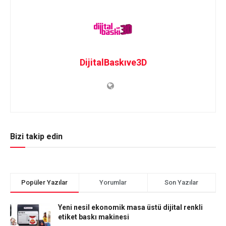
DijitalBaskıve3D
Bizi takip edin
Popüler Yazılar
Yorumlar
Son Yazılar
Yeni nesil ekonomik masa üstü dijital renkli
etiket baskı makinesi