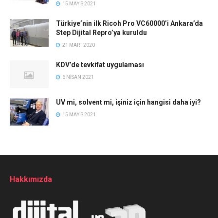
15 MAYIS 2021
Türkiye’nin ilk Ricoh Pro VC60000’i Ankara’da
Step Dijital Repro’ya kuruldu
21 MART 2020
KDV’de tevkifat uygulaması
6 NISAN 2021
UV mi, solvent mi, işiniz için hangisi daha iyi?
15 MAYIS 2021
Hakkımızda