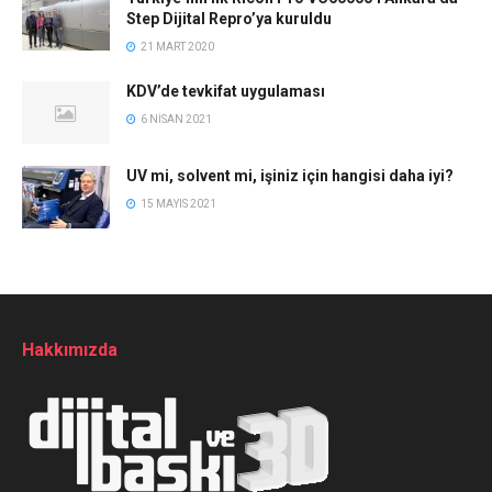
Step Dijital Repro’ya kuruldu
21 MART 2020
KDV’de tevkifat uygulaması
6 NISAN 2021
UV mi, solvent mi, işiniz için hangisi daha iyi?
15 MAYIS 2021
Hakkımızda