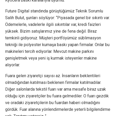
Kyocera baskı kafalarıyla uyumlu.
Future Digital standında görüştüğümüz Teknik Sorumlu
Salih Bulut, şunları söylüyor: “Piyasada genel bir sıkıntı var.
Ödemelerle, vadelerle ilgili sıkıntılar var, kredi faizleri
yüksek. Bizim satışlarımız yine de fena değil. Biraz
temkinli gidiyoruz. Müşteri portföyümüz süblimasyon
tekniği ile polyester kumaşa baskı yapan firmalar. Onlar bu
makineleri tercih ediyorlar. Mevcut makine parkını
genişletmek veya yeni iş kurmak isteyenler makine
alıyorlar.
Fuara gelen ziyaretçi sayısı az. İnsanların beklentileri
olmadığından katılması beklenen firmalar katılmadılar.
Diğer salonlarda tekstil fuarı var ama mesafe biraz uzak
olduğu için ziyaretçiler bu fuara gelmediler. O fuarı gezdik
ve oradaki ziyaretçilerin bu fuardan haberi olmadığını
gördük. Fuar alanına yönlendirmelerde yeterli bilgilendirme