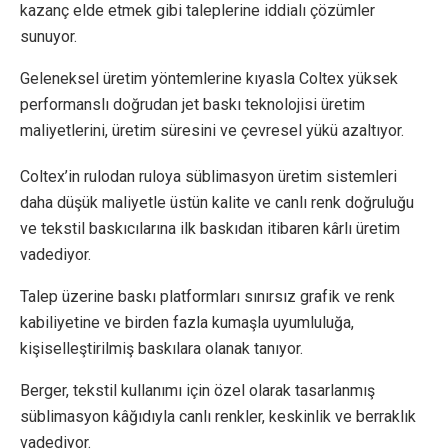
kazanç elde etmek gibi taleplerine iddialı çözümler
sunuyor.
Geleneksel üretim yöntemlerine kıyasla Coltex yüksek
performanslı doğrudan jet baskı teknolojisi üretim
maliyetlerini, üretim süresini ve çevresel yükü azaltıyor.
Coltex’in rulodan ruloya süblimasyon üretim sistemleri
daha düşük maliyetle üstün kalite ve canlı renk doğruluğu
ve tekstil baskıcılarına ilk baskıdan itibaren kârlı üretim
vadediyor.
Talep üzerine baskı platformları sınırsız grafik ve renk
kabiliyetine ve birden fazla kumaşla uyumluluğa,
kişiselleştirilmiş baskılara olanak tanıyor.
Berger, tekstil kullanımı için özel olarak tasarlanmış
süblimasyon kâğıdıyla canlı renkler, keskinlik ve berraklık
vadediyor.