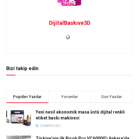
DijitalBaskıve3D
Bizi takip edin
Popüler Yazılar
Yorumlar
Son Yazılar
Yeni nesil ekonomik masa üstü dijital renkli
etiket baskı makinesi
15 MAYIS 2021
Türkiye’nin ilk Ricoh Pro VC60000’i Ankara’da