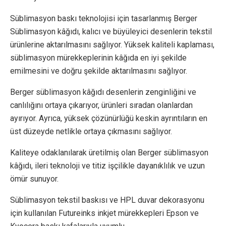
Süblimasyon baskı teknolojisi için tasarlanmış Berger
Süblimasyon kâğıdı, kalıcı ve büyüleyici desenlerin tekstil
ürünlerine aktarılmasını sağlıyor. Yüksek kaliteli kaplaması,
süblimasyon mürekkeplerinin kâğıda en iyi şekilde
emilmesini ve doğru şekilde aktarılmasını sağlıyor.
Berger süblimasyon kâğıdı desenlerin zenginliğini ve
canlılığını ortaya çıkarıyor, ürünleri sıradan olanlardan
ayırıyor. Ayrıca, yüksek çözünürlüğü keskin ayrıntıların en
üst düzeyde netlikle ortaya çıkmasını sağlıyor.
Kaliteye odaklanılarak üretilmiş olan Berger süblimasyon
kâğıdı, ileri teknoloji ve titiz işçilikle dayanıklılık ve uzun
ömür sunuyor.
Süblimasyon tekstil baskısı ve HPL duvar dekorasyonu
için kullanılan Futureinks inkjet mürekkepleri Epson ve