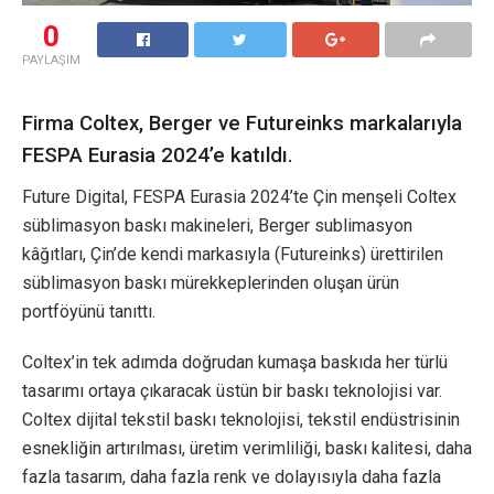
0
PAYLAŞIM
Firma Coltex, Berger ve Futureinks markalarıyla
FESPA Eurasia 2024’e katıldı.
Future Digital, FESPA Eurasia 2024’te Çin menşeli Coltex
süblimasyon baskı makineleri, Berger sublimasyon
kâğıtları, Çin’de kendi markasıyla (Futureinks) ürettirilen
süblimasyon baskı mürekkeplerinden oluşan ürün
portföyünü tanıttı.
Coltex’in tek adımda doğrudan kumaşa baskıda her türlü
tasarımı ortaya çıkaracak üstün bir baskı teknolojisi var.
Coltex dijital tekstil baskı teknolojisi, tekstil endüstrisinin
esnekliğin artırılması, üretim verimliliği, baskı kalitesi, daha
fazla tasarım, daha fazla renk ve dolayısıyla daha fazla