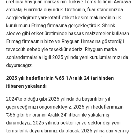
üreticisi Rhyguan markasının Türkiye Temsilciliğini Avrasya
ambalaj Fuarı’nda duyurduk. Üreticinin, fuar standımızda
sergilediğimiz yarı-rotatif etiket kesim makinesinin ilk
kurulumunu Etimag firmasına gerçekleştirdik. Shrink
sleeve gibi etiket üretiminde hassas malzemeler kullanan
Etimag firmasının bize ve Rhyguan firmasına gösterdiği
teveccüh sebebiyle teşekkür ederiz. Rhyguan marka
sonlandırmalarla ilgili 2025 yılında yeni kurulumlarımızı da
duyuracağız.
2025 yılı hedeflerinin %65 ‘i Aralık 24 tarihinden
itibaren yakalandı
2024’te olduğu gibi 2025 yılında da başarılı bir yıl
geçireceğimizi öngörmekteyiz. 2025 yılı hedeflerimizin
%65 gibi bir oranını Aralık 24’ itibarı ile yakalamış
durumdayız. 2025 yılında sektör içi ve sektör dışı yeni
temsilcilik duyurularımız da olacak. 2025 yılına dair yeni iş