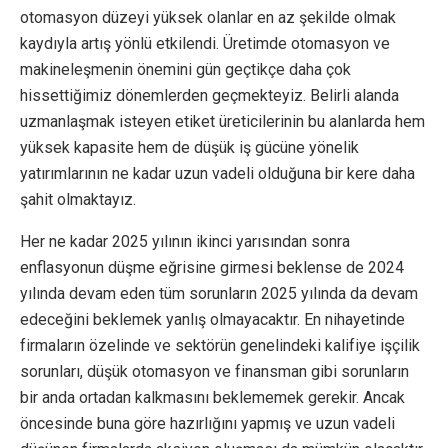
otomasyon düzeyi yüksek olanlar en az şekilde olmak
kaydıyla artış yönlü etkilendi. Üretimde otomasyon ve
makineleşmenin önemini gün geçtikçe daha çok
hissettiğimiz dönemlerden geçmekteyiz. Belirli alanda
uzmanlaşmak isteyen etiket üreticilerinin bu alanlarda hem
yüksek kapasite hem de düşük iş gücüne yönelik
yatırımlarının ne kadar uzun vadeli olduğuna bir kere daha
şahit olmaktayız.
Her ne kadar 2025 yılının ikinci yarısından sonra
enflasyonun düşme eğrisine girmesi beklense de 2024
yılında devam eden tüm sorunların 2025 yılında da devam
edeceğini beklemek yanlış olmayacaktır. En nihayetinde
firmaların özelinde ve sektörün genelindeki kalifiye işçilik
sorunları, düşük otomasyon ve finansman gibi sorunların
bir anda ortadan kalkmasını beklememek gerekir. Ancak
öncesinde buna göre hazırlığını yapmış ve uzun vadeli