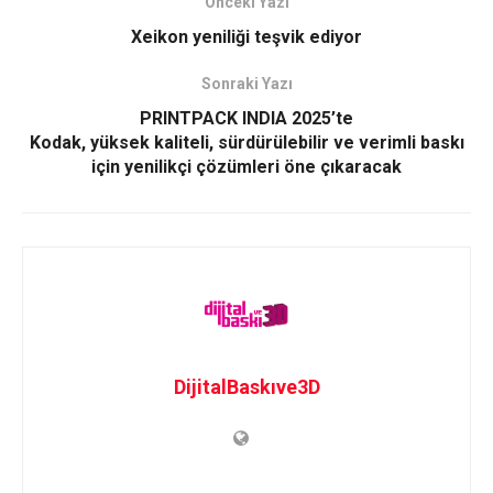
Önceki Yazı
Xeikon yeniliği teşvik ediyor
Sonraki Yazı
PRINTPACK INDIA 2025’te
Kodak, yüksek kaliteli, sürdürülebilir ve verimli baskı
için yenilikçi çözümleri öne çıkaracak
DijitalBaskıve3D