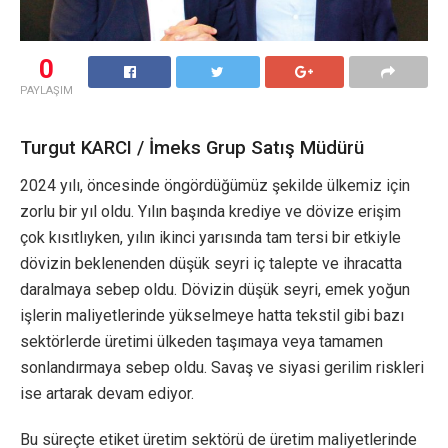
0
PAYLAŞIM
Turgut KARCI / İmeks Grup Satış Müdürü
2024 yılı, öncesinde öngördüğümüz şekilde ülkemiz için
zorlu bir yıl oldu. Yılın başında krediye ve dövize erişim
çok kısıtlıyken, yılın ikinci yarısında tam tersi bir etkiyle
dövizin beklenenden düşük seyri iç talepte ve ihracatta
daralmaya sebep oldu. Dövizin düşük seyri, emek yoğun
işlerin maliyetlerinde yükselmeye hatta tekstil gibi bazı
sektörlerde üretimi ülkeden taşımaya veya tamamen
sonlandırmaya sebep oldu. Savaş ve siyasi gerilim riskleri
ise artarak devam ediyor.
Bu süreçte etiket üretim sektörü de üretim maliyetlerinde