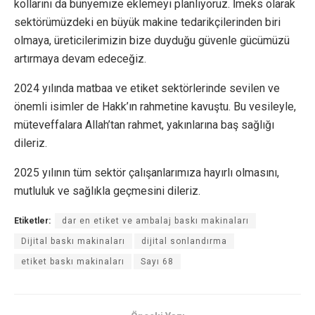
kollarını da bünyemize eklemeyi planlıyoruz. İmeks olarak
sektörümüzdeki en büyük makine tedarikçilerinden biri
olmaya, üreticilerimizin bize duyduğu güvenle gücümüzü
artırmaya devam edeceğiz.
2024 yılında matbaa ve etiket sektörlerinde sevilen ve
önemli isimler de Hakk’ın rahmetine kavuştu. Bu vesileyle,
müteveffalara Allah’tan rahmet, yakınlarına baş sağlığı
dileriz.
2025 yılının tüm sektör çalışanlarımıza hayırlı olmasını,
mutluluk ve sağlıkla geçmesini dileriz.
Etiketler:
dar en etiket ve ambalaj baskı makinaları
Dijital baskı makinaları
dijital sonlandırma
etiket baskı makinaları
Sayı 68