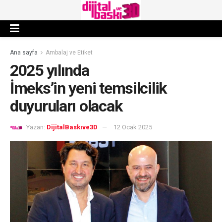
Ana sayfa
Ambalaj ve Etiket
2025 yılında
İmeks’in yeni temsilcilik
duyuruları olacak
Yazan:
DijitalBaskıve3D
12 Ocak 2025