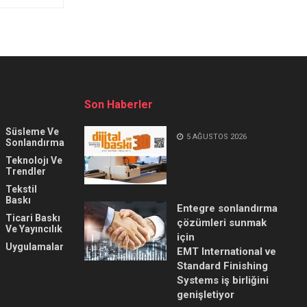
Son Haberler
Süsleme Ve
5 AĞUSTOS 2026
Sonlandırma
Teknolojı Ve
Trendler
Tekstil
Baskı
Entegre sonlandırma
Ticari Baskı
çözümleri sunmak
Ve Yayıncılık
için
Uygulamalar
EMT International ve
Standard Finishing
Systems iş birliğini
genişletiyor