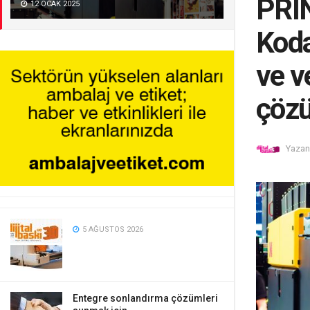
PRI
12 OCAK 2025
Koda
ve ve
çözü
Yazan
5 AĞUSTOS 2026
Entegre sonlandırma çözümleri