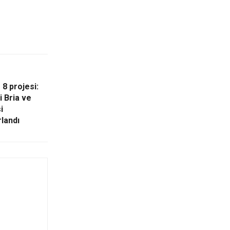
8 projesi:
i Bria ve
i
rlandı