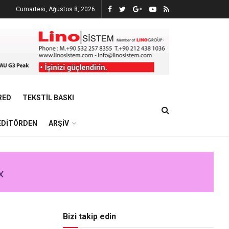
Cumartesi, Ağustos 8, 2026
RED
TEKSTIL BASKI
EDITÖRDEN
ARŞIV
Bizi takip edin