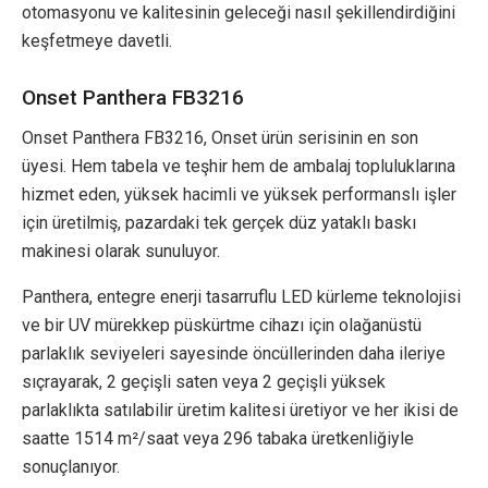
otomasyonu ve kalitesinin geleceği nasıl şekillendirdiğini
keşfetmeye davetli.
Onset Panthera FB3216
Onset Panthera FB3216, Onset ürün serisinin en son
üyesi. Hem tabela ve teşhir hem de ambalaj topluluklarına
hizmet eden, yüksek hacimli ve yüksek performanslı işler
için üretilmiş, pazardaki tek gerçek düz yataklı baskı
makinesi olarak sunuluyor.
Panthera, entegre enerji tasarruflu LED kürleme teknolojisi
ve bir UV mürekkep püskürtme cihazı için olağanüstü
parlaklık seviyeleri sayesinde öncüllerinden daha ileriye
sıçrayarak, 2 geçişli saten veya 2 geçişli yüksek
parlaklıkta satılabilir üretim kalitesi üretiyor ve her ikisi de
saatte 1514 m²/saat veya 296 tabaka üretkenliğiyle
sonuçlanıyor.