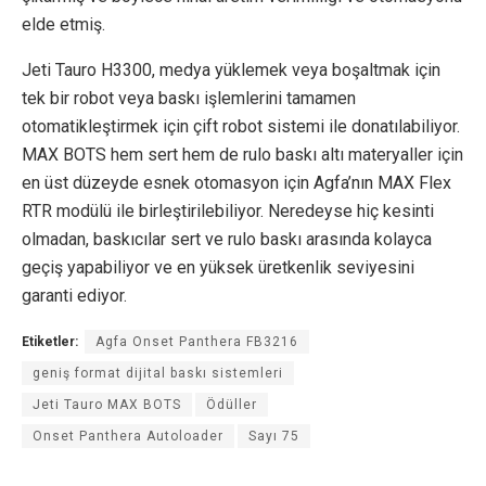
elde etmiş.
Jeti Tauro H3300, medya yüklemek veya boşaltmak için
tek bir robot veya baskı işlemlerini tamamen
otomatikleştirmek için çift robot sistemi ile donatılabiliyor.
MAX BOTS hem sert hem de rulo baskı altı materyaller için
en üst düzeyde esnek otomasyon için Agfa’nın MAX Flex
RTR modülü ile birleştirilebiliyor. Neredeyse hiç kesinti
olmadan, baskıcılar sert ve rulo baskı arasında kolayca
geçiş yapabiliyor ve en yüksek üretkenlik seviyesini
garanti ediyor.
Etiketler:
Agfa Onset Panthera FB3216
geniş format dijital baskı sistemleri
Jeti Tauro MAX BOTS
Ödüller
Onset Panthera Autoloader
Sayı 75