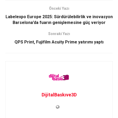
Önceki Yazı
Labelexpo Europe 2025: Sürdürülebilirlik ve inovasyon
Barselona’da fuarın genişlemesine güç veriyor
Sonraki Yazı
QPS Print, Fujifilm Acuity Prime yatırımı yaptı
DijitalBaskıve3D