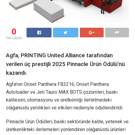
0
PAYLAŞIM
Agfa, PRINTING United Alliance tarafından
verilen üç prestijli 2025 Pinnacle Ürün Ödülü’nü
kazandı.
Agfa’nın Onset Panthera FB3216, Onset Panthera
Autoloader ve Jeti Tauro MAX BOTS çözümleri, baskı
kalitesini, otomasyonu ve üretkenliği ilerletmedeki
olağanüstü yenilikleri ve etkileri nedeniyle ödüllendirildi.
Pinnacle Ürün Ödülleri, baskı sektöründe kalite, yetenek ve
üretkenlikteki ilerlemeleri yönlendiren olağanüstü ürünleri