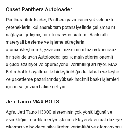
Onset Panthera Autoloader
Panthera Autoloader, Panthera yazıcısının yüksek hızlı
yeteneklerini kullanarak tam potansiyelinde çalışmasını
sağlayan gelişmiş bir otomasyon sistemi. Baskı altı
materyali besleme ve işleme süreçlerini
otomatikleştirerek, yazıcının maksimum hızına kusursuz
bir şekilde uyan Autoloader, işçilik maliyetlerini önemli
ölçüde azaltıyor ve operasyonel verimliliği artırıyor. MAX
Bot robotik boşaltma ile birleştirildiğinde, tabela ve teşhir
ve paketleme pazarlarında yüksek hacimli baskı işlemleri
için ideal çözüm haline geliyor.
Jeti Tauro MAX BOTS
Agfa, Jeti Tauro H3300 sisteminin çok yönlülüğünü ve
esnekliğini robotik medya işleme ekleyerek en üst düzeye
çıkarmış ve böylece nihai üretim verimliliği ve otomasyonu