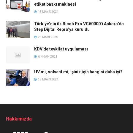
etiket baskı makinesi
15 MAYIS 2021
Türkiye’nin ilk Ricoh Pro VC60000’i Ankara’da
Step Dijital Repro’ya kuruldu
21 MART 2020
KDV’de tevkifat uygulaması
6 NISAN 2021
UV mi, solvent mi, işiniz için hangisi daha iyi?
15 MAYIS 2021
Hakkımızda