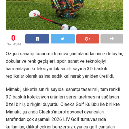
0
PAYLAŞIM
Özgün sanatçı tasarımlı turnuva çantalarından ince detaylar,
dokular ve renk geçişleri, spor, sanat ve teknolojiyi
harmanlayan koleksiyonluk sınırlı sayıda 3D baskılı
replikalar olarak aslına sadık kalınarak yeniden üretildi.
Mimaki, şirketin sınırlı sayıda, sanatçı tasarımlı, tam renkli
3D baskılı koleksiyon ürünleri serisi üretmesini sağlayan
özel bir iş birliğini duyurdu. Cleeks Golf Kulübü ile birlikte
Mimaki, şu anda Cleeks’in profesyonel oyuncuları
tarafından çok aşamalı 2026 LIV Golf turnuvasında
kullanılan, dikkat çekici benzersiz oyuncu golf çantaları