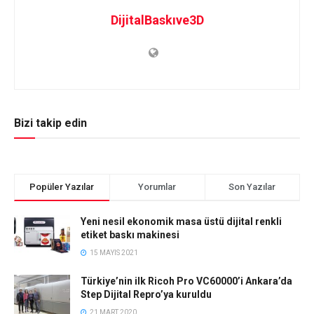
DijitalBaskıve3D
Bizi takip edin
Popüler Yazılar
Yorumlar
Son Yazılar
Yeni nesil ekonomik masa üstü dijital renkli
etiket baskı makinesi
15 MAYIS 2021
Türkiye’nin ilk Ricoh Pro VC60000’i Ankara’da
Step Dijital Repro’ya kuruldu
21 MART 2020