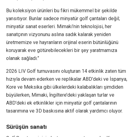
Bu koleksiyon ürünleri bu fikri mükemmel bir şekilde
yansıtıyor. Bunlar sadece minyatür golf çantaları değil;
minyatür sanat eserleri. Mimaki’nin teknolojisi, her
sanatçının vizyonunu aslına sadık kalarak yeniden
üretmemize ve hayranların orijinal eserin bütünlüğünü
koruyarak eve götürebilecekleri bir şey yaratmamıza
olanak sağladı.”
2026 LIV Golf turnuvasını oluşturan 14 etkinlik zaten tüm
hızıyla devam ederken ve replikalar ABD’deki ve İspanya,
Kore ve Meksika gibi ülkelerdeki kalabalıkları şimdiden
büyülerken, Mimaki, İngiltere’deki yaklaşan turlar ve
ABD’deki ek etkinlikler için minyatür golf çantalarının
tasarımına ve 3D baskısına aktif olarak yardımcı oluyor.
Sürüşün sanatı