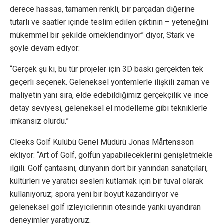
derece hassas, tamamen renkli, bir parçadan diğerine
tutarlı ve saatler içinde teslim edilen çıktının – yeteneğini
mükemmel bir şekilde örneklendiriyor” diyor, Stark ve
şöyle devam ediyor:
“Gerçek şu ki, bu tür projeler için 3D baskı gerçekten tek
geçerli seçenek. Geleneksel yöntemlerle ilişkili zaman ve
maliyetin yanı sıra, elde edebildiğimiz gerçekçilik ve ince
detay seviyesi, geleneksel el modelleme gibi tekniklerle
imkansız olurdu.”
Cleeks Golf Kulübü Genel Müdürü Jonas Mårtensson
ekliyor: “Art of Golf, golfün yapabileceklerini genişletmekle
ilgili. Golf çantasını, dünyanın dört bir yanından sanatçıları,
kültürleri ve yaratıcı sesleri kutlamak için bir tuval olarak
kullanıyoruz; spora yeni bir boyut kazandırıyor ve
geleneksel golf izleyicilerinin ötesinde yankı uyandıran
deneyimler yaratıyoruz.