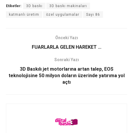
Etiketler:
3D baskı
3D baskı makinaları
katmanlı üretim
özel uygulamalar
Sayı 86
Önceki Yazı
FUARLARLA GELEN HAREKET …
Sonraki Yazı
3D Baskılı jet motorlarına artan talep, EOS
teknolojisine 50 milyon doların üzerinde yatırıma yol
açtı