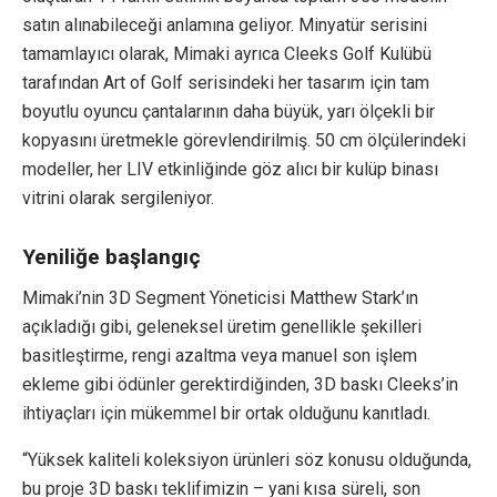
satın alınabileceği anlamına geliyor. Minyatür serisini
tamamlayıcı olarak, Mimaki ayrıca Cleeks Golf Kulübü
tarafından Art of Golf serisindeki her tasarım için tam
boyutlu oyuncu çantalarının daha büyük, yarı ölçekli bir
kopyasını üretmekle görevlendirilmiş. 50 cm ölçülerindeki
modeller, her LIV etkinliğinde göz alıcı bir kulüp binası
vitrini olarak sergileniyor.
Yeniliğe başlangıç
Mimaki’nin 3D Segment Yöneticisi Matthew Stark’ın
açıkladığı gibi, geleneksel üretim genellikle şekilleri
basitleştirme, rengi azaltma veya manuel son işlem
ekleme gibi ödünler gerektirdiğinden, 3D baskı Cleeks’in
ihtiyaçları için mükemmel bir ortak olduğunu kanıtladı.
“Yüksek kaliteli koleksiyon ürünleri söz konusu olduğunda,
bu proje 3D baskı teklifimizin – yani kısa süreli, son