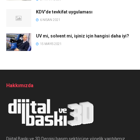
KDV’de tevkifat uygulaması
6 NISAN 2021
UV mi, solvent mi, işiniz için hangisi daha iyi?
15 MAYIS 2021
Hakkımızda
Dijital Baskı ve 3D Dergisi basım sektörüne yönelik yaptığımız