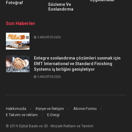
Fotoğraf
Süsleme Ve
Sonlandırma
Son Haberler
5 AĞUSTOS 2026
Entegre sonlandırma çözümleri sunmak için
EMT International ve Standard Finishing
Systems iş birliğini genişletiyor
5 AĞUSTOS 2026
Hakkımızda
Künye ve İletişim
Abone Formu
E Takvim ve reklam
E-Dergi
© 2019 Dijital Baskı ve 3D - Mozaik Reklam ve Tanıtım