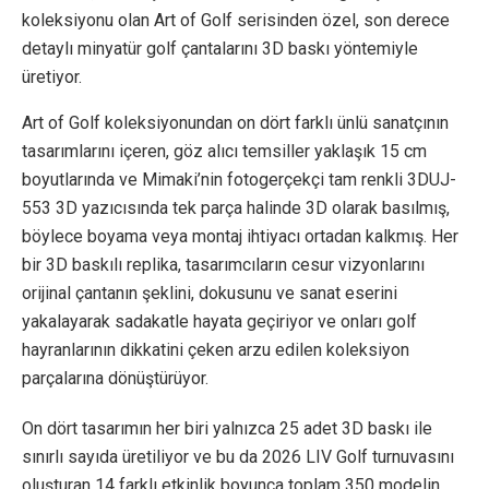
koleksiyonu olan Art of Golf serisinden özel, son derece
detaylı minyatür golf çantalarını 3D baskı yöntemiyle
üretiyor.
Art of Golf koleksiyonundan on dört farklı ünlü sanatçının
tasarımlarını içeren, göz alıcı temsiller yaklaşık 15 cm
boyutlarında ve Mimaki’nin fotogerçekçi tam renkli 3DUJ-
553 3D yazıcısında tek parça halinde 3D olarak basılmış,
böylece boyama veya montaj ihtiyacı ortadan kalkmış. Her
bir 3D baskılı replika, tasarımcıların cesur vizyonlarını
orijinal çantanın şeklini, dokusunu ve sanat eserini
yakalayarak sadakatle hayata geçiriyor ve onları golf
hayranlarının dikkatini çeken arzu edilen koleksiyon
parçalarına dönüştürüyor.
On dört tasarımın her biri yalnızca 25 adet 3D baskı ile
sınırlı sayıda üretiliyor ve bu da 2026 LIV Golf turnuvasını
oluşturan 14 farklı etkinlik boyunca toplam 350 modelin