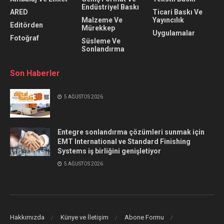
Endüstriyel Baskı
ARED
Ticari Baskı Ve
Malzeme Ve
Yayıncılık
Editörden
Mürekkep
Uygulamalar
Fotoğraf
Süsleme Ve
Sonlandırma
Son Haberler
5 AĞUSTOS 2026
Entegre sonlandırma çözümleri sunmak için
EMT International ve Standard Finishing
Systems iş birliğini genişletiyor
5 AĞUSTOS 2026
Hakkımızda
Künye ve İletişim
Abone Formu