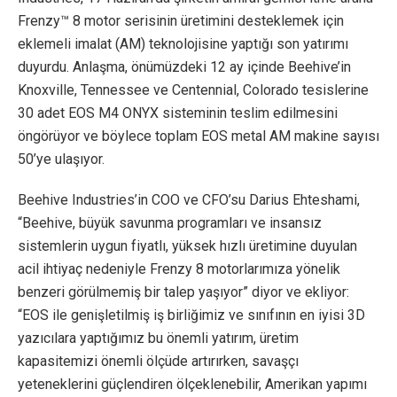
Frenzy™ 8 motor serisinin üretimini desteklemek için
eklemeli imalat (AM) teknolojisine yaptığı son yatırımı
duyurdu. Anlaşma, önümüzdeki 12 ay içinde Beehive’in
Knoxville, Tennessee ve Centennial, Colorado tesislerine
30 adet EOS M4 ONYX sisteminin teslim edilmesini
öngörüyor ve böylece toplam EOS metal AM makine sayısı
50’ye ulaşıyor.
Beehive Industries’in COO ve CFO’su Darius Ehteshami,
“Beehive, büyük savunma programları ve insansız
sistemlerin uygun fiyatlı, yüksek hızlı üretimine duyulan
acil ihtiyaç nedeniyle Frenzy 8 motorlarımıza yönelik
benzeri görülmemiş bir talep yaşıyor” diyor ve ekliyor:
“EOS ile genişletilmiş iş birliğimiz ve sınıfının en iyisi 3D
yazıcılara yaptığımız bu önemli yatırım, üretim
kapasitemizi önemli ölçüde artırırken, savaşçı
yeteneklerini güçlendiren ölçeklenebilir, Amerikan yapımı