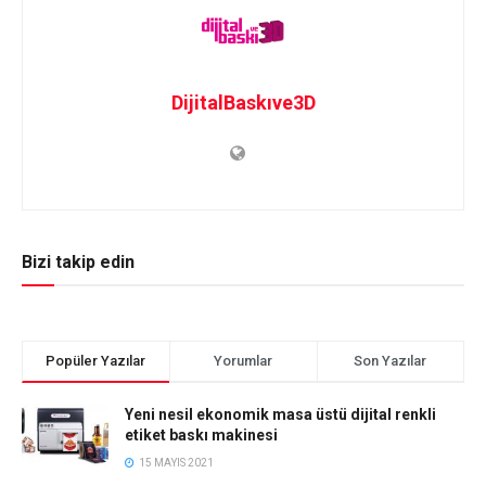
DijitalBaskıve3D
Bizi takip edin
Popüler Yazılar
Yorumlar
Son Yazılar
Yeni nesil ekonomik masa üstü dijital renkli
etiket baskı makinesi
15 MAYIS 2021