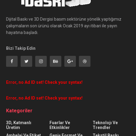
Dijital Baskı ve 3D Dergisi basım sektörüne yönelik yaptığımız
çalışmaların son ürünü olarak Ocak 2019 ayı itibari ile yayın
hayatına başladı.
Bizi Takip Edin
Error, no Ad ID set! Check your syntax!
Error, no Ad ID set! Check your syntax!
Kategoriler
3D, Katmanlı
Fuarlar Ve
Teknolojı Ve
Üretim
Etkinlikler
Trendler
Ambalaj Ve Etiket
Geniş Format Ve
Tekstil Baskı