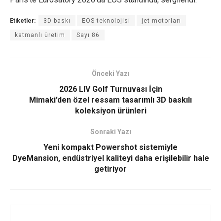
Etiketler:
3D baskı
EOS teknolojisi
jet motorları
katmanlı üretim
Sayı 86
Önceki Yazı
2026 LIV Golf Turnuvası İçin
Mimaki’den özel ressam tasarımlı 3D baskılı
koleksiyon ürünleri
Sonraki Yazı
Yeni kompakt Powershot sistemiyle
DyeMansion, endüstriyel kaliteyi daha erişilebilir hale
getiriyor