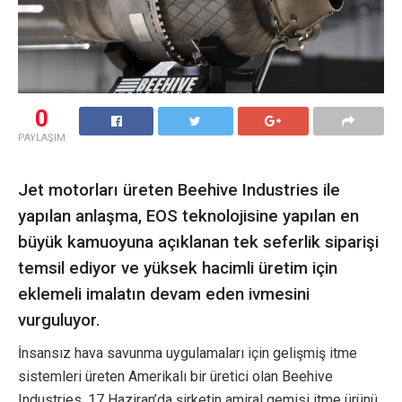
0
PAYLAŞIM
Jet motorları üreten Beehive Industries ile
yapılan anlaşma, EOS teknolojisine yapılan en
büyük kamuoyuna açıklanan tek seferlik siparişi
temsil ediyor ve yüksek hacimli üretim için
eklemeli imalatın devam eden ivmesini
vurguluyor.
İnsansız hava savunma uygulamaları için gelişmiş itme
sistemleri üreten Amerikalı bir üretici olan Beehive
Industries, 17 Haziran’da şirketin amiral gemisi itme ürünü