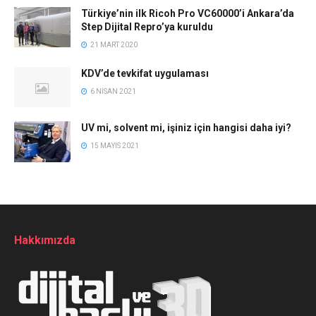
Türkiye’nin ilk Ricoh Pro VC60000’i Ankara’da
Step Dijital Repro’ya kuruldu
21 MART 2020
KDV’de tevkifat uygulaması
6 NISAN 2021
UV mi, solvent mi, işiniz için hangisi daha iyi?
15 MAYIS 2021
Hakkımızda