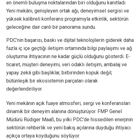
en önemli buluşma noktalarından biri olduğunu kanıtladı.
Yeni mekânı, genişleyen ortak ağı, deneyimsel sergisi ve
yüksek kalibreli konferans programıyla etkinlik, sektörün
geleceğine dair canlı bir panorama sundu.
PDC’nin başarısı, baskı ve dijital teknolojilerin giderek daha
fazla iç içe geçtiği iletişim ortamında bilgi paylaşımı ve ağ
oluşturma ihtiyacının ne kadar güçlü olduğunu gösterdi. E-
ticaret, müşteri deneyimi, veri odaklı iletişim, ambalaj ve
yapay zekâ gibi başlıklar, birbirinden kopuk değil;
bütünleşik bir ekosistemin parçaları olarak
değerlendiriliyor.
Yeni mekânın açık fuaye atmosferi, sergi ve konferansları
dinamik bir deneyim alanına dönüştürüyor. FMP Genel
Müdürü Rüdiger Maaß, bu yılki PDC’de hissedilen enerjinin
sektörün rehberlik ve yeni bakış açılarına duyduğu ihtiyacı
açıkça ortaya koyduğunu söylüyor.