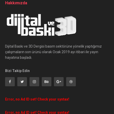
Hakkımızda
Dijital Baskı ve 3D Dergisi basım sektörüne yönelik yaptığımız
çalışmaların son ürünü olarak Ocak 2019 ayı itibari ile yayın
hayatına başladı.
Bizi Takip Edin
Error, no Ad ID set! Check your syntax!
Error, no Ad ID set! Check your syntax!