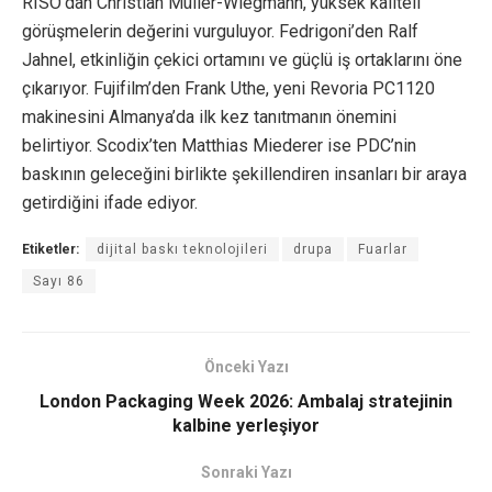
RISO’dan Christian Müller-Wiegmann, yüksek kaliteli
görüşmelerin değerini vurguluyor. Fedrigoni’den Ralf
Jahnel, etkinliğin çekici ortamını ve güçlü iş ortaklarını öne
çıkarıyor. Fujifilm’den Frank Uthe, yeni Revoria PC1120
makinesini Almanya’da ilk kez tanıtmanın önemini
belirtiyor. Scodix’ten Matthias Miederer ise PDC’nin
baskının geleceğini birlikte şekillendiren insanları bir araya
getirdiğini ifade ediyor.
Etiketler:
dijital baskı teknolojileri
drupa
Fuarlar
Sayı 86
Önceki Yazı
London Packaging Week 2026: Ambalaj stratejinin
kalbine yerleşiyor
Sonraki Yazı