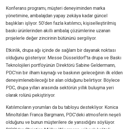
Konferans programı, müşteri deneyiminden marka
yönetimine, ambalajdan yapay zekâya kadar güncel
başlıkları işliyor. 50’den fazla katılımcı, kişiselleştirilmiş
baskı ürünlerinden akıllı ambalaj çözümlerine uzanan
projelerle değer zincirinin bütününü sergiliyor.
Etkinlik, drupa ağı içinde de sağlam bir dayanak noktası
olduğunu gösteriyor. Messe Düsseldorf’ta drupa ve Baskı
Teknolojileri portföyünün Direktörü Sabine Geldermann,
PDC’nin bir ilham kaynağı ve baskının geleceğinin ilk elden
deneyimlenebileceği bir alan olduğunu belirtiyor. Böylece
PDC, drupa yılları arasında sektörün yıllık buluşma yeri
olarak rolünü pekiştiriyor.
Katılımcıların yorumları da bu tabloyu destekliyor. Konica
Minolta’dan Franca Bargmann, PDC’deki atmosferin neşeli
olduğunu ve bunun müşterilere de yansıdığını söylüyor.