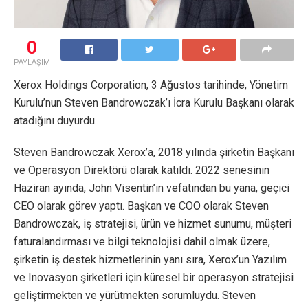
0
PAYLAŞIM
Xerox Holdings Corporation, 3 Ağustos tarihinde, Yönetim
Kurulu’nun Steven Bandrowczak’ı İcra Kurulu Başkanı olarak
atadığını duyurdu.
Steven Bandrowczak Xerox’a, 2018 yılında şirketin Başkanı
ve Operasyon Direktörü olarak katıldı. 2022 senesinin
Haziran ayında, John Visentin’in vefatından bu yana, geçici
CEO olarak görev yaptı. Başkan ve COO olarak Steven
Bandrowczak, iş stratejisi, ürün ve hizmet sunumu, müşteri
faturalandırması ve bilgi teknolojisi dahil olmak üzere,
şirketin iş destek hizmetlerinin yanı sıra, Xerox’un Yazılım
ve Inovasyon şirketleri için küresel bir operasyon stratejisi
geliştirmekten ve yürütmekten sorumluydu. Steven