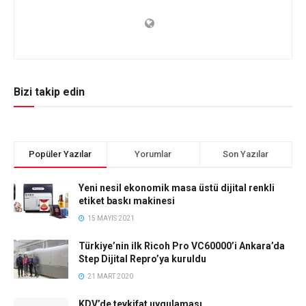
Bizi takip edin
Popüler Yazılar
Yorumlar
Son Yazılar
Yeni nesil ekonomik masa üstü dijital renkli
etiket baskı makinesi
15 MAYIS 2021
Türkiye’nin ilk Ricoh Pro VC60000’i Ankara’da
Step Dijital Repro’ya kuruldu
21 MART 2020
KDV’de tevkifat uygulaması