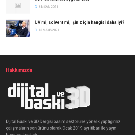
6 NISAN 2021
UV mi, solvent mi, işiniz için hangisi daha iyi?
15 MAYIS 2021
Hakkımızda
Dijital Baskı ve 3D Dergisi basım sektörüne yönelik yaptığımız
çalışmaların son ürünü olarak Ocak 2019 ayı itibari ile yayın
hayatına başladı.