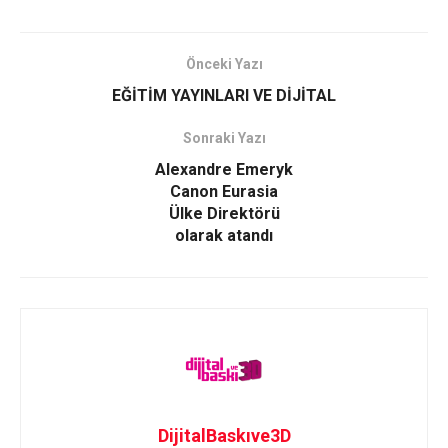
Önceki Yazı
EĞİTİM YAYINLARI VE DİJİTAL
Sonraki Yazı
Alexandre Emeryk
Canon Eurasia
Ülke Direktörü
olarak atandı
DijitalBaskıve3D