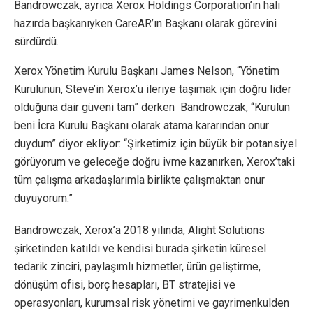
Bandrowczak, ayrıca Xerox Holdings Corporation’ın hali
hazırda başkanıyken CareAR’ın Başkanı olarak görevini
sürdürdü.
Xerox Yönetim Kurulu Başkanı James Nelson, “Yönetim
Kurulunun, Steve’in Xerox’u ileriye taşımak için doğru lider
olduğuna dair güveni tam” derken Bandrowczak, “Kurulun
beni İcra Kurulu Başkanı olarak atama kararından onur
duydum” diyor ekliyor: “Şirketimiz için büyük bir potansiyel
görüyorum ve geleceğe doğru ivme kazanırken, Xerox’taki
tüm çalışma arkadaşlarımla birlikte çalışmaktan onur
duyuyorum.”
Bandrowczak, Xerox’a 2018 yılında, Alight Solutions
şirketinden katıldı ve kendisi burada şirketin küresel
tedarik zinciri, paylaşımlı hizmetler, ürün geliştirme,
dönüşüm ofisi, borç hesapları, BT stratejisi ve
operasyonları, kurumsal risk yönetimi ve gayrimenkulden