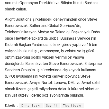
sorumlu Operasyon Direktörü ve Bilişim Kurulu Başkanı
olarak çalıştı.
Alight Solutions şirketindeki deneyiminden önce Steve
Bandrowczak, Sutherland Global Services’de,
Telekomünikasyon Medya ve Teknoloji Başkanıydı. Daha
önce Hewlett-Packard’da Global Business Services’in
Kıdemli Başkan Yardımcısı olarak görev yaptı ve 16 bin
çalışanlı bu kuruluşu, otomasyon, iş zekâsı ve iş gücü
optimizasyonu odaklı yüksek verimli bir yapıya
dönüştürdü. Buna ilaveten Steve Bandrowczak, Enterprise
Services Group’ta, iş süreçlerinde dış kaynak kullanımı
(BPO) uygulamasını yönetti.Kariyeri boyunca Steve
Bandrowczak, Avaya, Nortel, Lenovo, DHL ve Avnet dahil
olmak üzere, çeşitli milyarlarca dolarlık küresel şirketler
için üst düzey liderlik pozisyonlarında bulundu.
Etiketler:
Dijital Baskı
Sayı 41
Ticari baskı