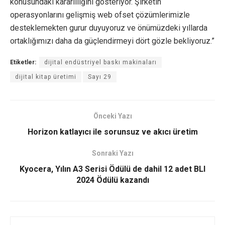
konusundaki kararlılığını gösteriyor. Şirketin
operasyonlarını gelişmiş web ofset çözümlerimizle
desteklemekten gurur duyuyoruz ve önümüzdeki yıllarda
ortaklığımızı daha da güçlendirmeyi dört gözle bekliyoruz.”
Etiketler:
dijital endüstriyel baskı makinaları
dijital kitap üretimi
Sayı 29
Önceki Yazı
Horizon katlayıcı ile sorunsuz ve akıcı üretim
Sonraki Yazı
Kyocera, Yılın A3 Serisi Ödülü de dahil 12 adet BLI
2024 Ödülü kazandı