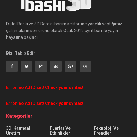
Dijital Baskı ve 3D Dergisi basım sektörüne yönelik yaptığımız
çalışmaların son ürünü olarak Ocak 2019 ayı itibari ile yayın
hayatına başladı.
Bizi Takip Edin
Error, no Ad ID set! Check your syntax!
Error, no Ad ID set! Check your syntax!
Kategoriler
3D, Katmanlı
Fuarlar Ve
Teknolojı Ve
Üretim
Etkinlikler
Trendler