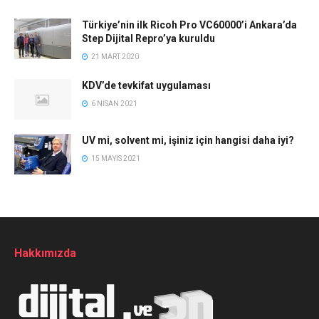
Türkiye’nin ilk Ricoh Pro VC60000’i Ankara’da
Step Dijital Repro’ya kuruldu
21 MART 2020
KDV’de tevkifat uygulaması
6 NISAN 2021
UV mi, solvent mi, işiniz için hangisi daha iyi?
15 MAYIS 2021
Hakkımızda