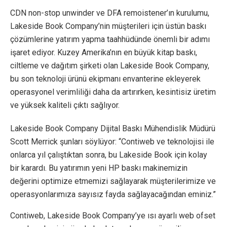
CDN non-stop unwinder ve DFA remoistener’ın kurulumu,
Lakeside Book Company’nin müşterileri için üstün baskı
çözümlerine yatırım yapma taahhüdünde önemli bir adımı
işaret ediyor. Kuzey Amerika’nın en büyük kitap baskı,
ciltleme ve dağıtım şirketi olan Lakeside Book Company,
bu son teknoloji ürünü ekipmanı envanterine ekleyerek
operasyonel verimliliği daha da artırırken, kesintisiz üretim
ve yüksek kaliteli çıktı sağlıyor.
Lakeside Book Company Dijital Baskı Mühendislik Müdürü
Scott Merrick şunları söylüyor: “Contiweb ve teknolojisi ile
onlarca yıl çalıştıktan sonra, bu Lakeside Book için kolay
bir karardı. Bu yatırımın yeni HP baskı makinemizin
değerini optimize etmemizi sağlayarak müşterilerimize ve
operasyonlarımıza sayısız fayda sağlayacağından eminiz.”
Contiweb, Lakeside Book Company’ye ısı ayarlı web ofset