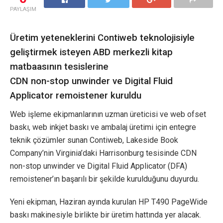
PAYLAŞIM
Üretim yeteneklerini Contiweb teknolojisiyle
geliştirmek isteyen ABD merkezli kitap
matbaasının tesislerine
CDN non-stop unwinder ve Digital Fluid
Applicator remoistener kuruldu
Web işleme ekipmanlarının uzman üreticisi ve web ofset
baskı, web inkjet baskı ve ambalaj üretimi için entegre
teknik çözümler sunan Contiweb, Lakeside Book
Company’nin Virginia’daki Harrisonburg tesisinde CDN
non-stop unwinder ve Digital Fluid Applicator (DFA)
remoistener’ın başarılı bir şekilde kurulduğunu duyurdu.
Yeni ekipman, Haziran ayında kurulan HP T490 PageWide
baskı makinesiyle birlikte bir üretim hattında yer alacak.