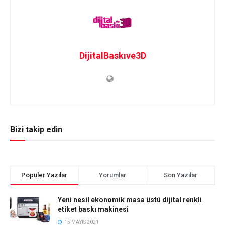
DijitalBaskıve3D
Bizi takip edin
Popüler Yazılar
Yorumlar
Son Yazılar
Yeni nesil ekonomik masa üstü dijital renkli
etiket baskı makinesi
15 MAYIS 2021